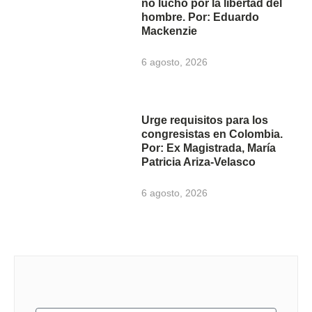
no luchó por la libertad del
hombre. Por: Eduardo
Mackenzie
6 agosto, 2026
Urge requisitos para los
congresistas en Colombia.
Por: Ex Magistrada, María
Patricia Ariza-Velasco
6 agosto, 2026