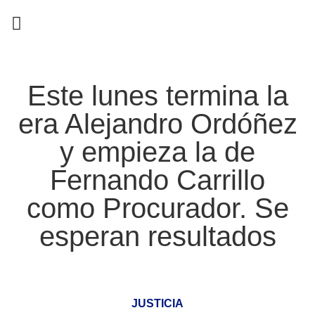
EN CAMPAÑA
Este lunes termina la
era Alejandro Ordóñez
y empieza la de
Fernando Carrillo
como Procurador. Se
esperan resultados
JUSTICIA