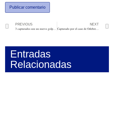
PREVIOUS
NEXT
3 capturados son un nuevo golpe al cartel de la hemofilia en Córdoba
Capturado por el caso de Odebrecht, exsenador del partido Liberal, Otto Bula
Entradas
Relacionadas