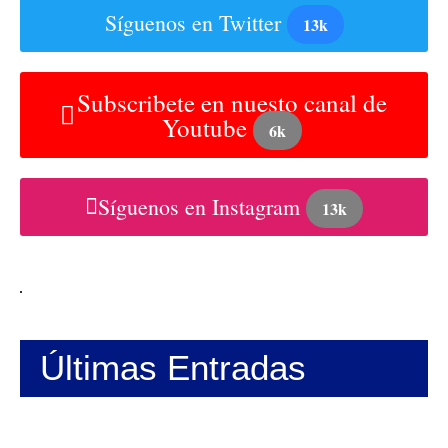
Síguenos en Twitter
13k
Subscribete en nuesto canal de
Youtube
6k
Síguenos en Instagram
13k
Últimas Entradas