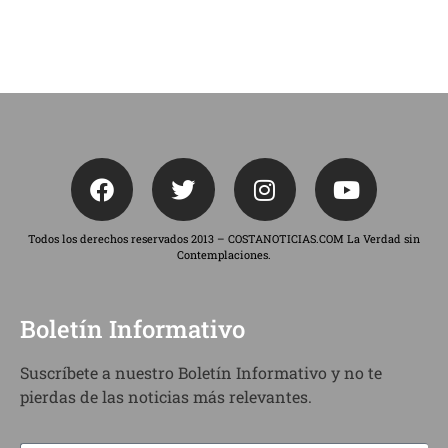
Todos los derechos reservados 2013 – COSTANOTICIAS.COM La Verdad sin
Contemplaciones.
Boletín Informativo
Suscríbete a nuestro Boletín Informativo y no te
pierdas de las noticias más relevantes.