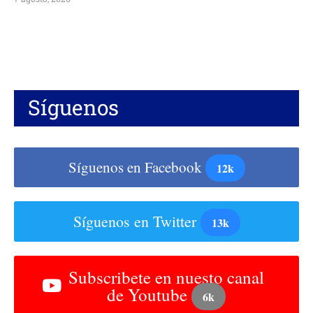
Síguenos
Síguenos en Facebook
12k
Síguenos en Twitter
13k
Subscribete en nuesto canal
de Youtube
6k