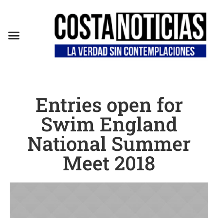
EN CAMPAÑA
Entries open for
Swim England
National Summer
Meet 2018