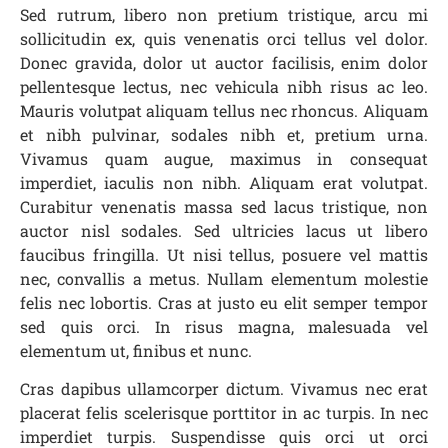
Sed rutrum, libero non pretium tristique, arcu mi
sollicitudin ex, quis venenatis orci tellus vel dolor.
Donec gravida, dolor ut auctor facilisis, enim dolor
pellentesque lectus, nec vehicula nibh risus ac leo.
Mauris volutpat aliquam tellus nec rhoncus. Aliquam
et nibh pulvinar, sodales nibh et, pretium urna.
Vivamus quam augue, maximus in consequat
imperdiet, iaculis non nibh. Aliquam erat volutpat.
Curabitur venenatis massa sed lacus tristique, non
auctor nisl sodales. Sed ultricies lacus ut libero
faucibus fringilla. Ut nisi tellus, posuere vel mattis
nec, convallis a metus. Nullam elementum molestie
felis nec lobortis. Cras at justo eu elit semper tempor
sed quis orci. In risus magna, malesuada vel
elementum ut, finibus et nunc.
Cras dapibus ullamcorper dictum. Vivamus nec erat
placerat felis scelerisque porttitor in ac turpis. In nec
imperdiet turpis. Suspendisse quis orci ut orci