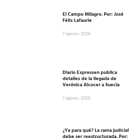
El Campo Milagro. Por: José
Félix Lafaurie
7 agosto, 2026
Diario Expressen publica
detalles de la llegada de
Verónica Alcocer a Suecia
7 agosto, 2026
¿Ya para qué? La rama judicial
debe ser reestructurada. Por: