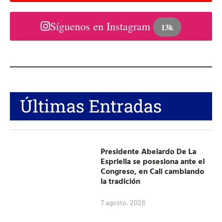
Síguenos en Instagram
13k
Últimas Entradas
Presidente Abelardo De La
Espriella se posesiona ante el
Congreso, en Cali cambiando
la tradición
7 agosto, 2026