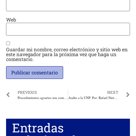
Web
Guardar mi nombre, correo electrónico y sitio web en
este navegador para la próxima vez que haga un
comentario.
PREVIOUS
NEXT
Procedimientos agrarios son competencia de jueces especializados: Corte Suprema de Justicia
Asalto a la UNP. Por: Rafael Nieto Loaiza
Entradas