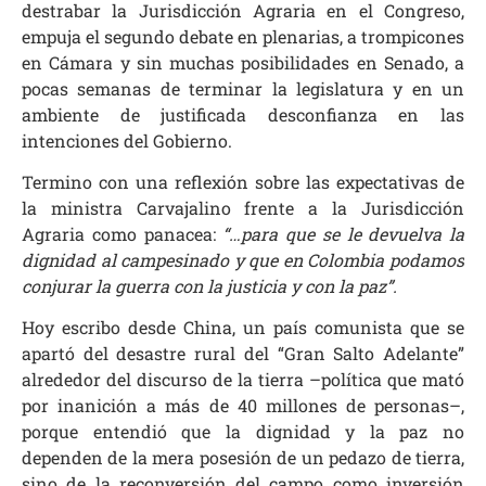
destrabar la Jurisdicción Agraria en el Congreso,
empuja el segundo debate en plenarias, a trompicones
en Cámara y sin muchas posibilidades en Senado, a
pocas semanas de terminar la legislatura y en un
ambiente de justificada desconfianza en las
intenciones del Gobierno.
Termino con una reflexión sobre las expectativas de
la ministra Carvajalino frente a la Jurisdicción
Agraria como panacea:
“…para que se le devuelva la
dignidad al campesinado y que en Colombia podamos
conjurar la guerra con la justicia y con la paz”.
Hoy escribo desde China, un país comunista que se
apartó del desastre rural del “Gran Salto Adelante”
alrededor del discurso de la tierra –política que mató
por inanición a más de 40 millones de personas–,
porque entendió que la dignidad y la paz no
dependen de la mera posesión de un pedazo de tierra,
sino de la reconversión del campo como inversión