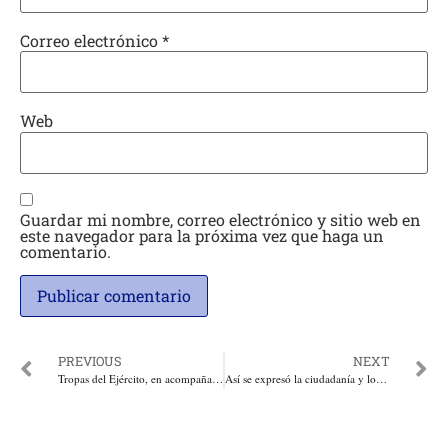
Correo electrónico
*
Web
Guardar mi nombre, correo electrónico y sitio web en
este navegador para la próxima vez que haga un
comentario.
PREVIOUS
NEXT
Tropas del Ejército, en acompañamiento a la Policía inician las “tomas” a Soledad
Así se expresó la ciudadanía y los partidos de oposición en su derecho de réplica del penoso Consejo de Ministros del régimen