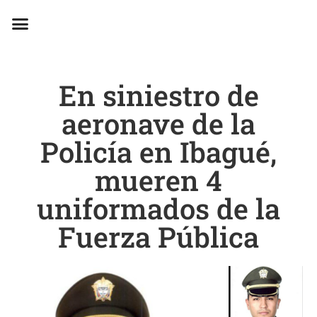
EN CAMPAÑA
En siniestro de
aeronave de la
Policía en Ibagué,
mueren 4
uniformados de la
Fuerza Pública