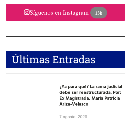
Síguenos en Instagram
13k
Últimas Entradas
¿Ya para qué? La rama judicial
debe ser reestructurada. Por:
Ex Magistrada, María Patricia
Ariza-Velasco
7 agosto, 2026