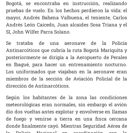
Bogotá, se encontraba en instrucción, realizando
pruebas de vuelo. En los hechos perdieron la vida: el
mayor, Andrés Bahena Valbuena, el teniente, Carlos
Andrés León Caicedo, Juan alcaides Sosa Triana y el
SI, John Wilfer Parra Solano.
Se trataba de una aeronave de la Policía
Antinarcóticos que cubría la ruta Bogotá Mariquita y
posteriormente se dirigía a la Aeropuerto de Perales
en Ibagué, para hacer un entrenamiento nocturno.
Los uniformados que viajaban en la aeronave eran
miembros de la sección de Aviación Policial de la
dirección de Antinarcóticos.
Según los habitantes de la zona las condiciones
meteorológicas eran normales, sin embargo el avión
dio dos vueltas antes explotar y envolverse en llamas
de fuego y venirse a tierra en una finca cercana
donde finalmente cayó. Mientras Seguridad Aérea de
la Policía Nacional en coordinación con la