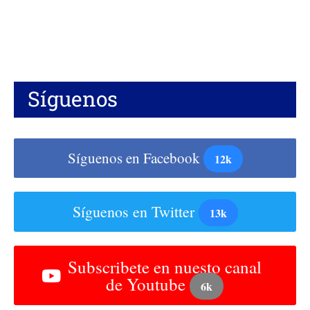
Síguenos
Síguenos en Facebook
12k
Síguenos en Twitter
13k
Subscribete en nuesto canal
de Youtube
6k