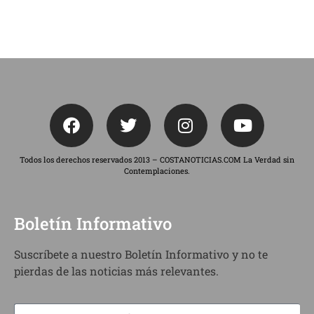
Todos los derechos reservados 2013 – COSTANOTICIAS.COM La Verdad sin
Contemplaciones.
Boletín Informativo
Suscríbete a nuestro Boletín Informativo y no te
pierdas de las noticias más relevantes.