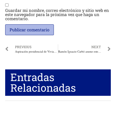
Guardar mi nombre, correo electrónico y sitio web en
este navegador para la próxima vez que haga un
comentario.
PREVIOUS
NEXT
Aspiración presidencial de Viviane Morales fue asfixiada y bloqueada de forma infame, aseguró la Ex Candidata
Ramón Ignacio Carbó asume este jueves como Concejal de Barranquilla
Entradas
Relacionadas