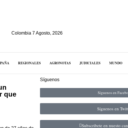
Colombia 7 Agosto, 2026
MPAÑA
REGIONALES
AGRONOTAS
JUDICIALES
MUNDO
Síguenos
un
Síguenos en Face
r que
Síguenos en Twit
Subscribete en nuesto ca