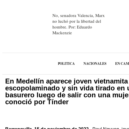
No, senadora Valencia, Marx
no luchó por la libertad del
hombre. Por: Eduardo
Mackenzie
POLITICA
NACIONALES
EN CA
En Medellín aparece joven vietnamita
escopolaminado y sin vida tirado en 
basurero luego de salir con una muje
conoció por Tínder