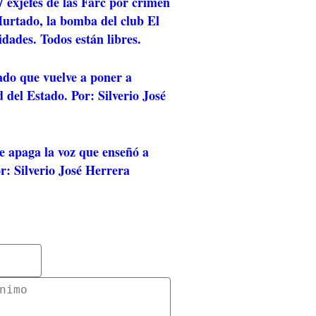
 exjefes de las Farc por crimen
rtado, la bomba del club El
idades. Todos están libres.
ado que vuelve a poner a
 del Estado. Por: Silverio José
e apaga la voz que enseñó a
r: Silverio José Herrera