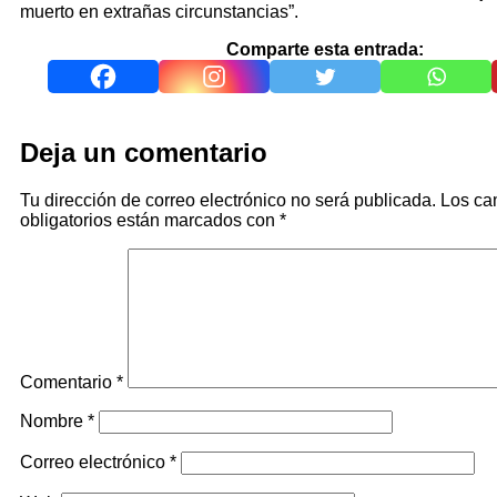
muerto en extrañas circunstancias”.
Comparte esta entrada:
Deja un comentario
Tu dirección de correo electrónico no será publicada.
Los c
obligatorios están marcados con
*
Comentario
*
Nombre
*
Correo electrónico
*