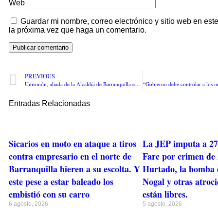
Web
Guardar mi nombre, correo electrónico y sitio web en es
la próxima vez que haga un comentario.
PREVIOUS
Unisimón, aliada de la Alcaldía de Barranquilla en campaña internacional contra la Diabetes
Entradas Relacionadas
Sicarios en moto en ataque a tiros
La JEP imputa a 27 
contra empresario en el norte de
Farc por crimen de
Barranquilla hieren a su escolta. Y
Hurtado, la bomba d
este pese a estar baleado los
Nogal y otras atroc
embistió con su carro
están libres.
6 agosto, 2026
5 agosto, 2026