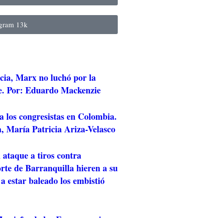
agram
13k
cia, Marx no luchó por la
e. Por: Eduardo Mackenzie
a los congresistas en Colombia.
, María Patricia Ariza-Velasco
 ataque a tiros contra
rte de Barranquilla hieren a su
 a estar baleado los embistió