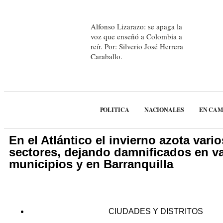
Alfonso Lizarazo: se apaga la
voz que enseñó a Colombia a
reír. Por: Silverio José Herrera
Caraballo.
POLITICA
NACIONALES
EN CA
En el Atlántico el invierno azota vario
sectores, dejando damnificados en v
municipios y en Barranquilla
CIUDADES Y DISTRITOS