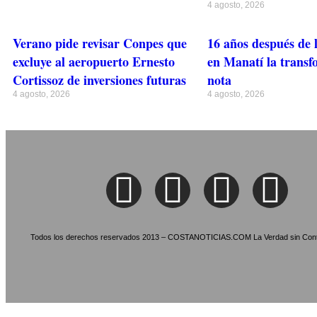
4 agosto, 2026
Verano pide revisar Conpes que
16 años después de 
excluye al aeropuerto Ernesto
en Manatí la transf
Cortissoz de inversiones futuras
nota
4 agosto, 2026
4 agosto, 2026
Todos los derechos reservados 2013 – COSTANOTICIAS.COM La Verdad sin Cont