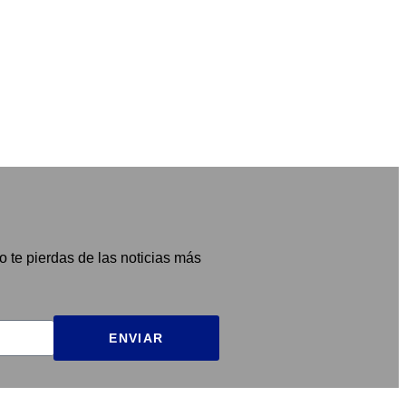
o te pierdas de las noticias más
ENVIAR