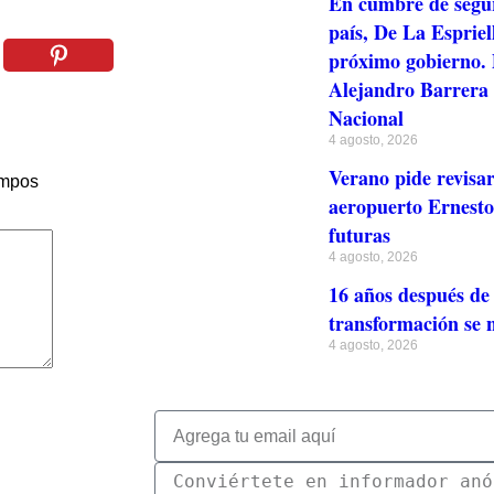
En cumbre de segur
país, De La Espriel
próximo gobierno. 
Alejandro Barrera n
Nacional
4 agosto, 2026
Verano pide revisa
ampos
aeropuerto Ernesto 
futuras
4 agosto, 2026
16 años después de 
transformación se 
4 agosto, 2026