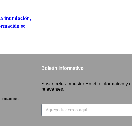
la inundación,
ormación se
Boletín Informativo
Suscríbete a nuestro Boletín Informativo y n
relevantes.
emplaciones.