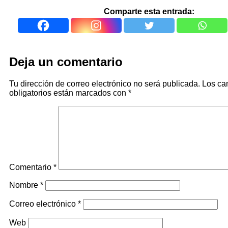
Comparte esta entrada:
Deja un comentario
Tu dirección de correo electrónico no será publicada.
Los c
obligatorios están marcados con
*
Comentario
*
Nombre
*
Correo electrónico
*
Web