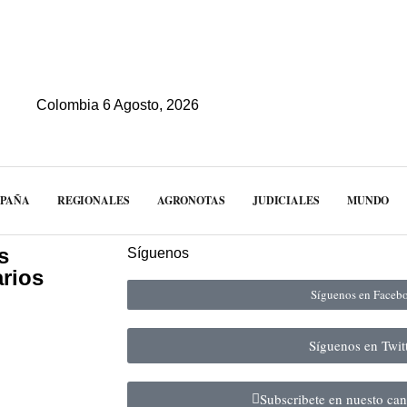
Colombia 6 Agosto, 2026
MPAÑA
REGIONALES
AGRONOTAS
JUDICIALES
MUNDO
s
Síguenos
arios
Síguenos en Face
Síguenos en Twit
Subscribete en nuesto ca