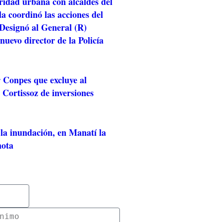
idad urbana con alcaldes del
la coordinó las acciones del
Designó al General (R)
uevo director de la Policía
r Conpes que excluye al
Cortissoz de inversiones
la inundación, en Manatí la
nota