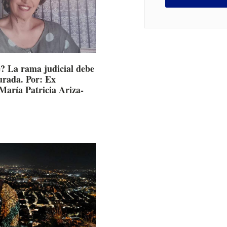
? La rama judicial debe
turada. Por: Ex
María Patricia Ariza-