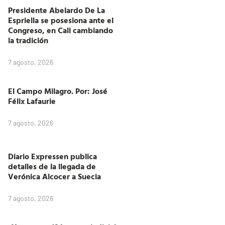
Presidente Abelardo De La
Espriella se posesiona ante el
Congreso, en Cali cambiando
la tradición
7 agosto, 2026
El Campo Milagro. Por: José
Félix Lafaurie
7 agosto, 2026
Diario Expressen publica
detalles de la llegada de
Verónica Alcocer a Suecia
7 agosto, 2026