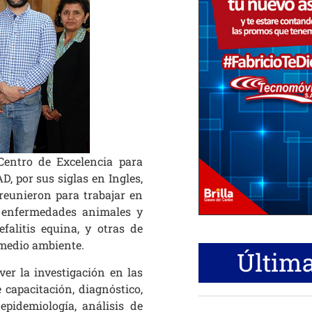
 Centro de Excelencia para
 por sus siglas en Ingles,
reunieron para trabajar en
 enfermedades animales y
efalitis equina, y otras de
 medio ambiente.
Última
er la investigación en las
 capacitación, diagnóstico,
epidemiología, análisis de