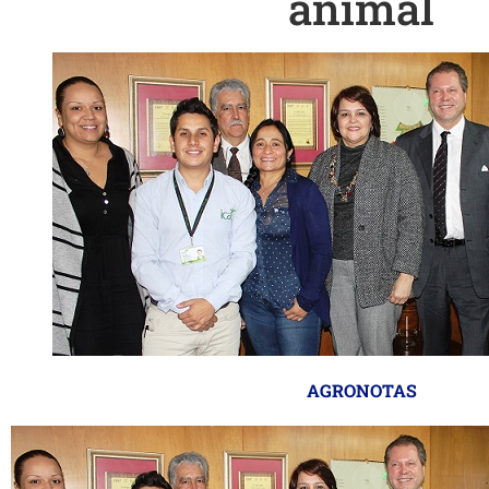
animal
AGRONOTAS