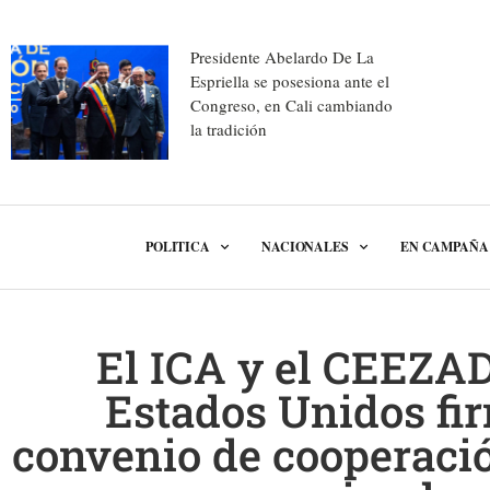
Presidente Abelardo De La
Espriella se posesiona ante el
Congreso, en Cali cambiando
la tradición
POLITICA
NACIONALES
EN CAMPAÑA
El ICA y el CEEZAD
Estados Unidos fi
convenio de cooperaci