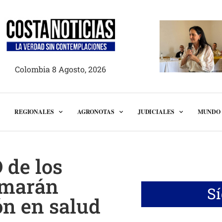
Colombia 8 Agosto, 2026
REGIONALES
AGRONOTAS
JUDICIALES
MUNDO
 de los
rmarán
S
ón en salud