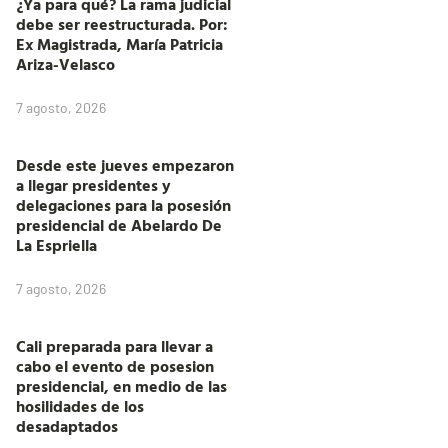
¿Ya para qué? La rama judicial
debe ser reestructurada. Por:
Ex Magistrada, María Patricia
Ariza-Velasco
7 agosto, 2026
Desde este jueves empezaron
a llegar presidentes y
delegaciones para la posesión
presidencial de Abelardo De
La Espriella
7 agosto, 2026
Cali preparada para llevar a
cabo el evento de posesion
presidencial, en medio de las
hosilidades de los
desadaptados