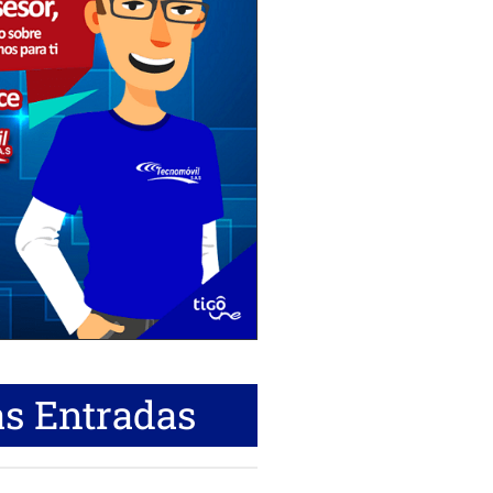
s Entradas