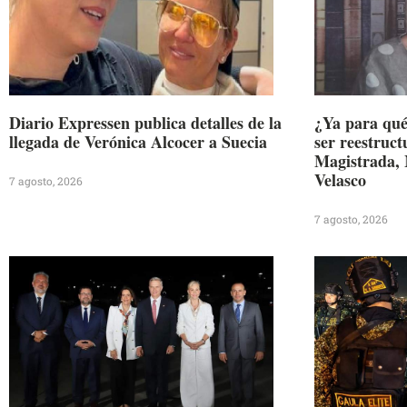
Diario Expressen publica detalles de la
¿Ya para qué
llegada de Verónica Alcocer a Suecia
ser reestruc
Magistrada, 
Velasco
7 agosto, 2026
7 agosto, 2026