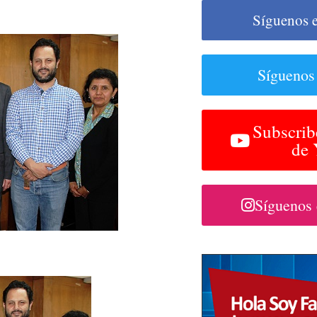
Síguenos 
Síguenos
Subscrib
de
Síguenos