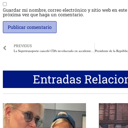
Guardar mi nombre, correo electrónico y sitio web en este
próxima vez que haga un comentario.
PREVIOUS
La Supertransporte canceló CDA involucrado en accidente que dejó un niño muerto
Entradas Relacio