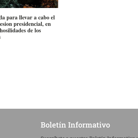
a para llevar a cabo el
esion presidencial, en
hosilidades de los
s
Boletín Informativo