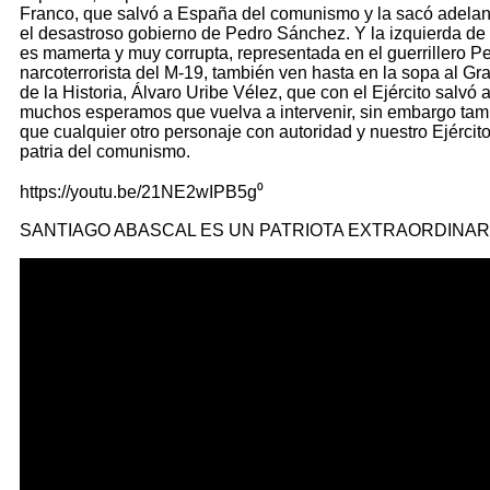
Franco, que salvó a España del comunismo y la sacó adelante
el desastroso gobierno de Pedro Sánchez. Y la izquierda d
es mamerta y muy corrupta, representada en el guerrillero Pe
narcoterrorista del M-19, también ven hasta en la sopa al G
de la Historia, Álvaro Uribe Vélez, que con el Ejército salvó
muchos esperamos que vuelva a intervenir, sin embargo ta
que cualquier otro personaje con autoridad y nuestro Ejércit
patria del comunismo.
https://youtu.be/21NE2wIPB5g⁰
SANTIAGO ABASCAL ES UN PATRIOTA EXTRAORDINAR