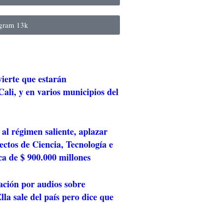
agram
13k
ierte que estarán
ali, y en varios municipios del
al régimen saliente, aplazar
ctos de Ciencia, Tecnología e
ca de $ 900.000 millones
ación por audios sobre
lla sale del país pero dice que