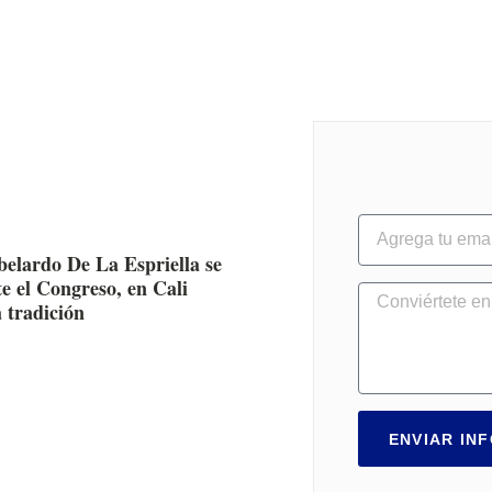
belardo De La Espriella se
e el Congreso, en Cali
 tradición
ENVIAR IN