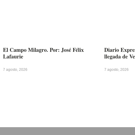
El Campo Milagro. Por: José Félix
Diario Expres
Lafaurie
llegada de V
7 agosto, 2026
7 agosto, 2026