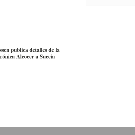
sen publica detalles de la
erónica Alcocer a Suecia