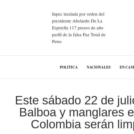
Inpec traslada por orden del
presidente Abelardo De La
Espriella 117 presos de alto
perfil de la falsa Paz Total de
Petro
POLITICA
NACIONALES
EN CA
Este sábado 22 de jul
Balboa y manglares e
Colombia serán lim