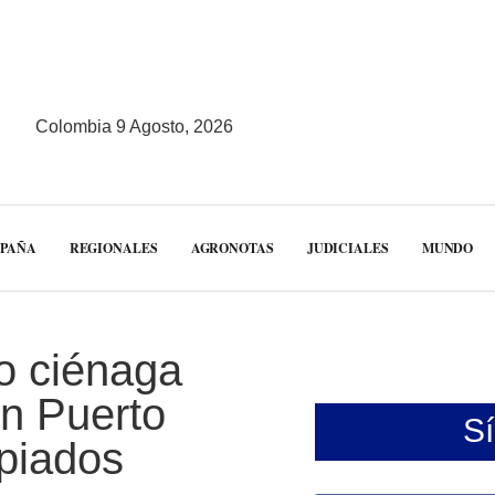
Colombia 9 Agosto, 2026
MPAÑA
REGIONALES
AGRONOTAS
JUDICIALES
MUNDO
io ciénaga
n Puerto
S
piados