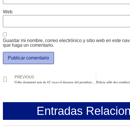
Web
Guardar mi nombre, correo electrónico y sitio web en este na
que haga un comentario.
PREVIOUS
Uribe desmintió más de 42 veces el discurso del presidente Santos en la instalación del Congreso
Entradas Relacio