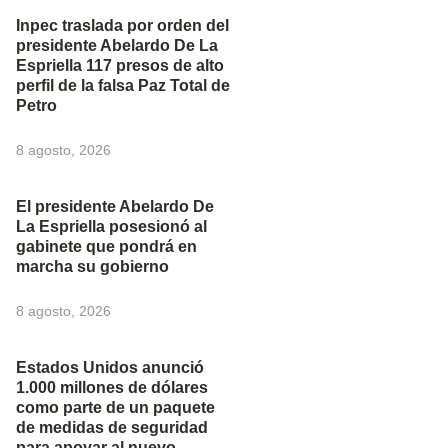
Inpec traslada por orden del
presidente Abelardo De La
Espriella 117 presos de alto
perfil de la falsa Paz Total de
Petro
8 agosto, 2026
El presidente Abelardo De
La Espriella posesionó al
gabinete que pondrá en
marcha su gobierno
8 agosto, 2026
Estados Unidos anunció
1.000 millones de dólares
como parte de un paquete
de medidas de seguridad
para apoyar al nuevo