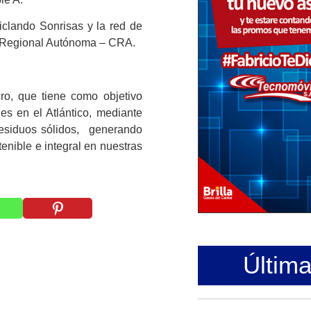
clando Sonrisas y la red de
ón Regional Autónoma – CRA.
ro, que tiene como objetivo
es en el Atlántico, mediante
residuos sólidos, generando
enible e integral en nuestras
Últim