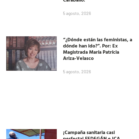
5 agosto, 2026
“¿Dónde están las feministas, a
dónde han ido?”. Por: Ex
Magistrada María Patrícia
Ariza-Velasco
5 agosto, 2026
¡Campaña sanitaria casi
perfecta! FEDEGÁN e ICA