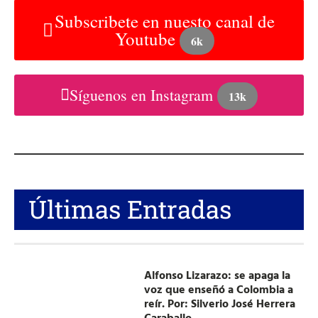
Subscribete en nuesto canal de
Youtube
6k
Síguenos en Instagram
13k
Últimas Entradas
Alfonso Lizarazo: se apaga la
voz que enseñó a Colombia a
reír. Por: Silverio José Herrera
Caraballo.