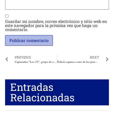
Guardar mi nombre, correo electrónico y sitio web en
este navegador para la próxima vez que haga un
comentario.
PREVIOUS
NEXT
Capturados “Los 10”, grupo de asaltantes dedicados a la piratería terrestre a buses interdepartamentales
Policía captura a uno de los presuntos asesinos de un joven de 19 años en el barrio El Prado
Entradas
Relacionadas