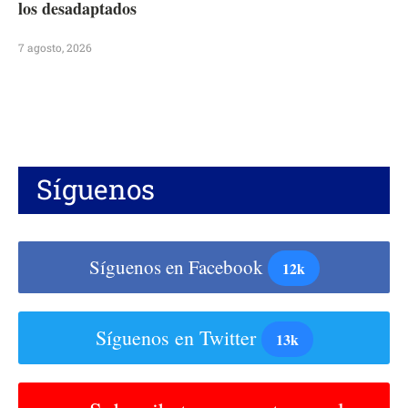
los desadaptados
7 agosto, 2026
Síguenos
Síguenos en Facebook
12k
Síguenos en Twitter
13k