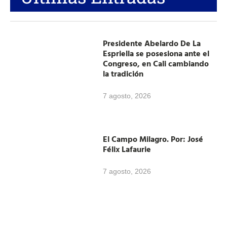
Presidente Abelardo De La
Espriella se posesiona ante el
Congreso, en Cali cambiando
la tradición
7 agosto, 2026
El Campo Milagro. Por: José
Félix Lafaurie
7 agosto, 2026