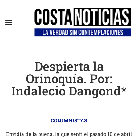
EN CAMPAÑA
Despierta la
Orinoquía. Por:
Indalecio Dangond*
COLUMNISTAS
Envidia de la buena, la que sentí el pasado 10 de abril