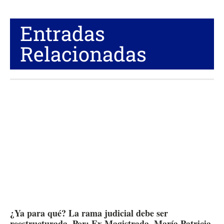
Entradas
Relacionadas
¿Ya para qué? La rama judicial debe ser
reestructurada. Por: Ex Magistrada, María Patricia