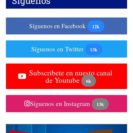
Síguenos
Síguenos en Facebook
12k
Síguenos en Twitter
13k
Subscribete en nuesto canal
de Youtube
6k
Síguenos en Instagram
13k