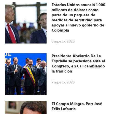
Estados Unidos anunció 1.000
millones de dólares como
parte de un paquete de
medidas de seguridad para
apoyar al nuevo gobierno de
Colombia
8 agosto, 2026
Presidente Abelardo De La
Espriella se posesiona ante el
Congreso, en Cali cambiando
la tradición
7 agosto, 2026
El Campo Milagro. Por: José
Félix Lafaurie