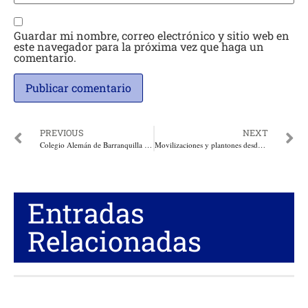
Guardar mi nombre, correo electrónico y sitio web en
este navegador para la próxima vez que haga un
comentario.
PREVIOUS
NEXT
Colegio Alemán de Barranquilla inauguró el Museo de la Scadta
Movilizaciones y plantones desde este domingo en apoyo a Uribe y para exigirle a la Corte un proceso justo y ajeno a la politiquería y a las presiones externas
Entradas
Relacionadas