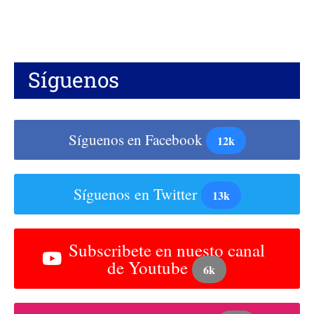
Síguenos
Síguenos en Facebook
12k
Síguenos en Twitter
13k
Subscribete en nuesto canal
de Youtube
6k