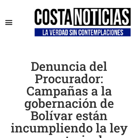
EN CAMPAÑA
Denuncia del
Procurador:
Campañas a la
gobernación de
Bolívar están
incumpliendo la ley