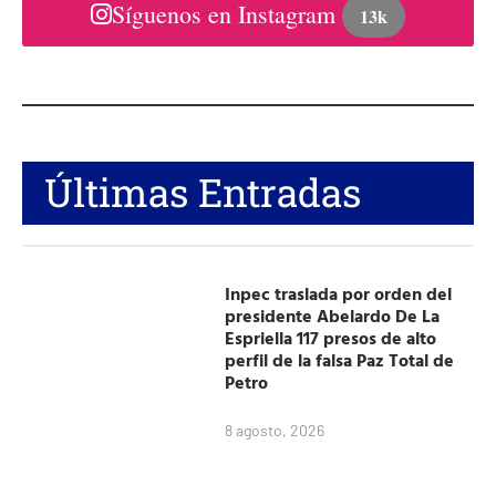
Síguenos en Instagram
13k
Últimas Entradas
Inpec traslada por orden del
presidente Abelardo De La
Espriella 117 presos de alto
perfil de la falsa Paz Total de
Petro
8 agosto, 2026