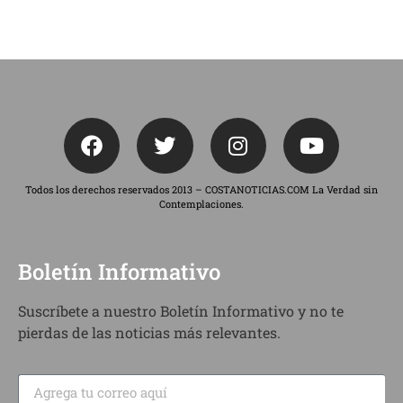
Todos los derechos reservados 2013 – COSTANOTICIAS.COM La Verdad sin
Contemplaciones.
Boletín Informativo
Suscríbete a nuestro Boletín Informativo y no te
pierdas de las noticias más relevantes.