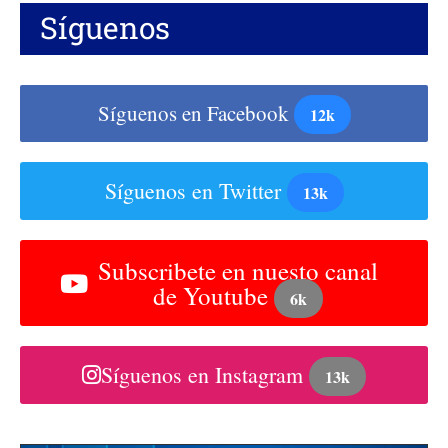
Síguenos
Síguenos en Facebook
12k
Síguenos en Twitter
13k
Subscribete en nuesto canal
de Youtube
6k
Síguenos en Instagram
13k