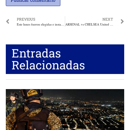
PREVIOUS
NEXT
Este lunes fueron elegidas e instaladas las Comisiones Senado. 4 costeños presidentes de Comisiones
ARSENAL vs CHELSEA United en Vivo Horarios y donde ver el Partido
Entradas
Relacionadas