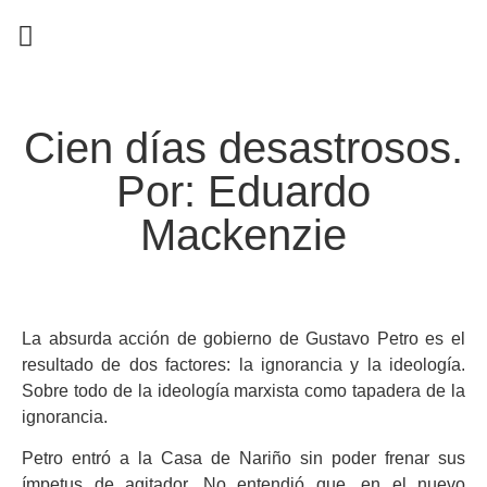
EN CAMPAÑA
Cien días desastrosos.
Por: Eduardo
Mackenzie
La absurda acción de gobierno de Gustavo Petro es el
resultado de dos factores: la ignorancia y la ideología.
Sobre todo de la ideología marxista como tapadera de la
ignorancia.
Petro entró a la Casa de Nariño sin poder frenar sus
ímpetus de agitador. No entendió que, en el nuevo