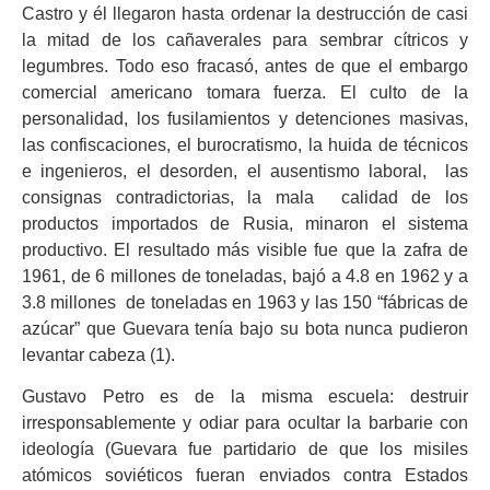
Castro y él llegaron hasta ordenar la destrucción de casi
la mitad de los cañaverales para sembrar cítricos y
legumbres. Todo eso fracasó, antes de que el embargo
comercial americano tomara fuerza. El culto de la
personalidad, los fusilamientos y detenciones masivas,
las confiscaciones, el burocratismo, la huida de técnicos
e ingenieros, el desorden, el ausentismo laboral, las
consignas contradictorias, la mala calidad de los
productos importados de Rusia, minaron el sistema
productivo. El resultado más visible fue que la zafra de
1961, de 6 millones de toneladas, bajó a 4.8 en 1962 y a
3.8 millones de toneladas en 1963 y las 150 “fábricas de
azúcar” que Guevara tenía bajo su bota nunca pudieron
levantar cabeza (1).
Gustavo Petro es de la misma escuela: destruir
irresponsablemente y odiar para ocultar la barbarie con
ideología (Guevara fue partidario de que los misiles
atómicos soviéticos fueran enviados contra Estados