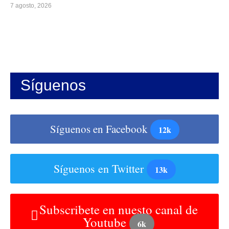
7 agosto, 2026
Síguenos
Síguenos en Facebook
12k
Síguenos en Twitter
13k
Subscribete en nuesto canal de
Youtube
6k