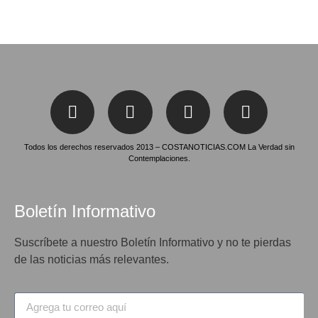
Todos los derechos reservados 2013 – COSTANOTICIAS.COM La Verdad sin
Contemplaciones.
Boletín Informativo
Suscríbete a nuestro Boletín Informativo y no te pierdas
de las noticias más relevantes.