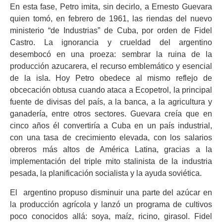
En esta fase, Petro imita, sin decirlo, a Ernesto Guevara
quien tomó, en febrero de 1961, las riendas del nuevo
ministerio “de Industrias” de Cuba, por orden de Fidel
Castro. La ignorancia y crueldad del argentino
desembocó en una proeza: sembrar la ruina de la
producción azucarera, el recurso emblemático y esencial
de la isla. Hoy Petro obedece al mismo reflejo de
obcecación obtusa cuando ataca a Ecopetrol, la principal
fuente de divisas del país, a la banca, a la agricultura y
ganadería, entre otros sectores. Guevara creía que en
cinco años él convertiría a Cuba en un país industrial,
con una tasa de crecimiento elevada, con los salarios
obreros más altos de América Latina, gracias a la
implementación del triple mito stalinista de la industria
pesada, la planificación socialista y la ayuda soviética.
El argentino propuso disminuir una parte del azúcar en
la producción agrícola y lanzó un programa de cultivos
poco conocidos allá: soya, maíz, ricino, girasol. Fidel