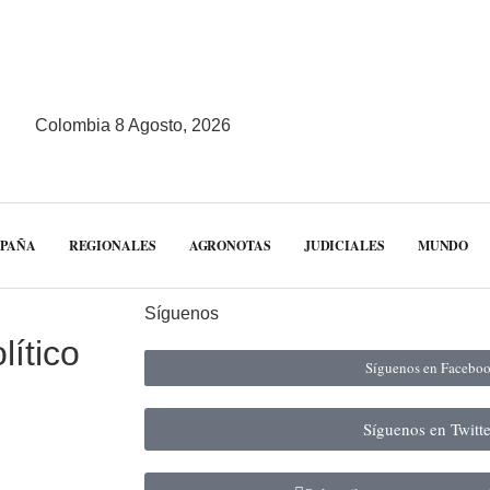
Colombia 8 Agosto, 2026
MPAÑA
REGIONALES
AGRONOTAS
JUDICIALES
MUNDO
Síguenos
lítico
Síguenos en Facebo
Síguenos en Twitt