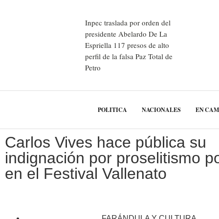
Inpec traslada por orden del
presidente Abelardo De La
Espriella 117 presos de alto
perfil de la falsa Paz Total de
Petro
POLITICA
NACIONALES
EN CA
Carlos Vives hace pública su
indignación por proselitismo po
en el Festival Vallenato
FARÁNDULA Y CULTURA