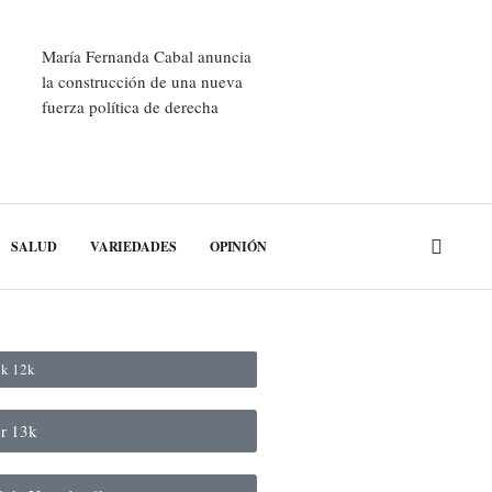
María Fernanda Cabal anuncia
la construcción de una nueva
fuerza política de derecha
SALUD
VARIEDADES
OPINIÓN
ok
12k
er
13k