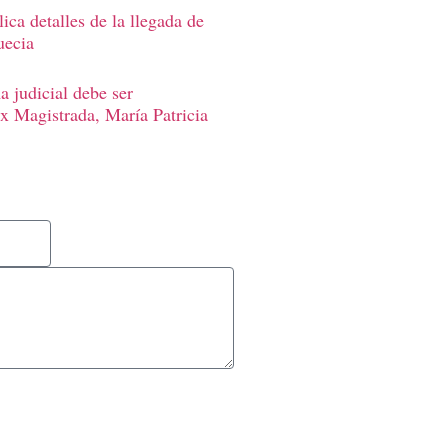
ica detalles de la llegada de
uecia
 judicial debe ser
Ex Magistrada, María Patricia