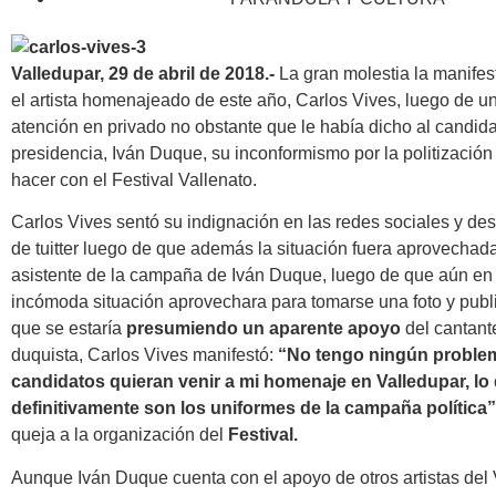
Valledupar, 29 de abril de 2018.-
La gran molestia la manife
el artista homenajeado de este año, Carlos Vives, luego de u
atención en privado no obstante que le había dicho al candida
presidencia, Iván Duque, su inconformismo por la politización
hacer con el Festival Vallenato.
Carlos Vives sentó su indignación en las redes sociales y de
de tuitter luego de que además la situación fuera aprovechada
asistente de la campaña de Iván Duque, luego de que aún en
incómoda situación aprovechara para tomarse una foto y publi
que se estaría
presumiendo un aparente apoyo
del cantant
duquista, Carlos Vives manifestó:
“No tengo ningún proble
candidatos quieran venir a mi homenaje en Valledupar, lo 
definitivamente son los uniformes de la campaña política”
queja a la organización del
Festival.
Aunque Iván Duque cuenta con el apoyo de otros artistas del