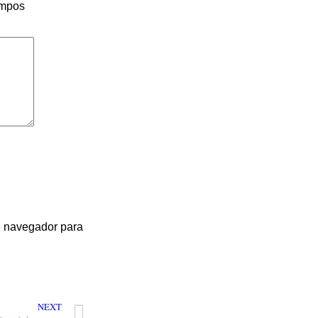
ampos
te navegador para
NEXT