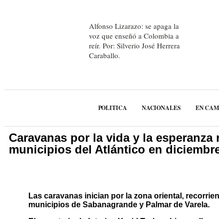
Alfonso Lizarazo: se apaga la
voz que enseñó a Colombia a
reír. Por: Silverio José Herrera
Caraballo.
POLITICA
NACIONALES
EN CA
Caravanas por la vida y la esperanza 
municipios del Atlántico en diciembr
Las caravanas inician por la zona oriental, recorrie
municipios de Sabanagrande y Palmar de Varela.