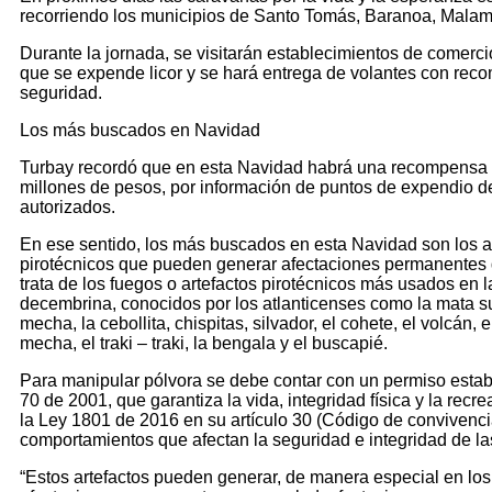
recorriendo los municipios de Santo Tomás, Baranoa, Mala
Durante la jornada, se visitarán establecimientos de comercio
que se expende licor y se hará entrega de volantes con re
seguridad.
Los más buscados en Navidad
Turbay recordó que en esta Navidad habrá una recompensa 
millones de pesos, por información de puntos de expendio d
autorizados.
En ese sentido, los más buscados en esta Navidad son los a
pirotécnicos que pueden generar afectaciones permanentes 
trata de los fuegos o artefactos pirotécnicos más usados en 
decembrina, conocidos por los atlanticenses como la mata su
mecha, la cebollita, chispitas, silvador, el cohete, el volcán, e
mecha, el traki – traki, la bengala y el buscapié.
Para manipular pólvora se debe contar con un permiso estab
70 de 2001, que garantiza la vida, integridad física y la recre
la Ley 1801 de 2016 en su artículo 30 (Código de convivenci
comportamientos que afectan la seguridad e integridad de la
“Estos artefactos pueden generar, de manera especial en los