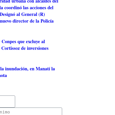
idad urbana con alcaldes del
la coordinó las acciones del
Designó al General (R)
uevo director de la Policía
r Conpes que excluye al
Cortissoz de inversiones
la inundación, en Manatí la
nota