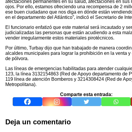
afectaciones permanentes en su salud, afectaciones en sus
ojos. Por ello, estamos ofreciendo una recompensa de 2 mil
ese buen ciudadano que nos diga en dónde están vendiendo 
en el departamento del Atlántico”, indicó el Secretario de Inter
El funcionario enfatizó que este material será incautado y se
judicializadas las personas que están acudiendo a esta mala
vender irregularmente estos materiales pirotécnicos.
Por último, Turbay dijo que han trabajado de manera coordi
alcaldes municipales para lograr la prohibición en la venta y
de pólvora.
Las líneas de emergencias habilitadas para atender cualquie
123, la línea 3132154863 (Red de Apoyo departamento de Pol
119 línea de atención Bomberos y 3214308424 (Red de Apoy
Metropolitana).
Comparte esta entrada:
Deja un comentario