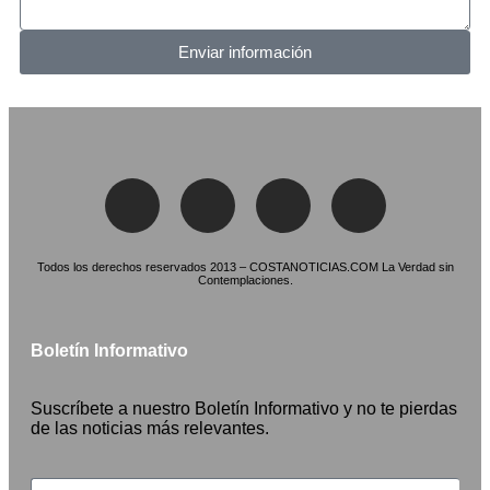
Enviar información
Todos los derechos reservados 2013 – COSTANOTICIAS.COM La Verdad sin
Contemplaciones.
Boletín Informativo
Suscríbete a nuestro Boletín Informativo y no te pierdas
de las noticias más relevantes.