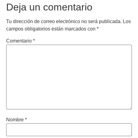
Deja un comentario
Tu dirección de correo electrónico no será publicada.
Los
campos obligatorios están marcados con
*
Comentario
*
Nombre
*