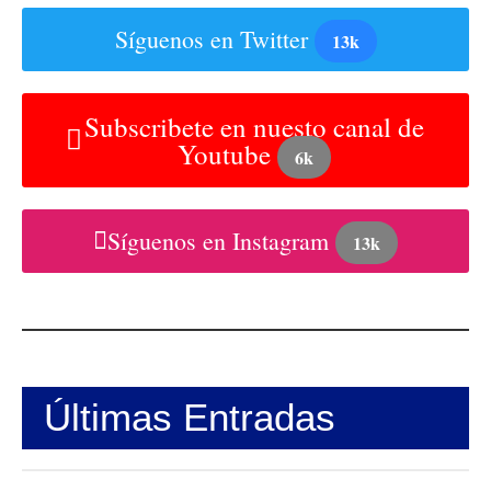
Síguenos en Twitter
13k
Subscribete en nuesto canal de
Youtube
6k
Síguenos en Instagram
13k
Últimas Entradas