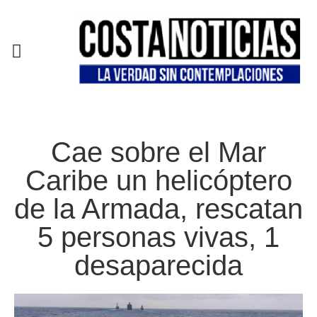
EN CAMPAÑA
Cae sobre el Mar
Caribe un helicóptero
de la Armada, rescatan
5 personas vivas, 1
desaparecida