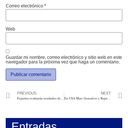
Correo electrónico
*
Web
Guardar mi nombre, correo electrónico y sitio web en este
navegador para la próxima vez que haga un comentario.
PREVIOUS
NEXT
Expertos evaluarán resultados del Diálogo Nacional sobre el futuro de la Política de Drogas en Colombia
En USA Marc Gonsalves y Republicanos aseguran que Santos pidió a Trinidad, pero él lo niega
Entradas