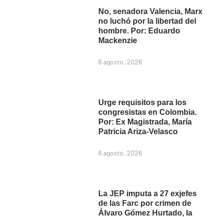
No, senadora Valencia, Marx
no luchó por la libertad del
hombre. Por: Eduardo
Mackenzie
6 agosto, 2026
Urge requisitos para los
congresistas en Colombia.
Por: Ex Magistrada, María
Patricia Ariza-Velasco
6 agosto, 2026
La JEP imputa a 27 exjefes
de las Farc por crimen de
Álvaro Gómez Hurtado, la