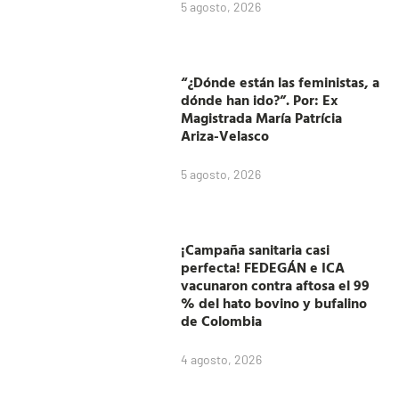
5 agosto, 2026
“¿Dónde están las feministas, a
dónde han ido?”. Por: Ex
Magistrada María Patrícia
Ariza-Velasco
5 agosto, 2026
¡Campaña sanitaria casi
perfecta! FEDEGÁN e ICA
vacunaron contra aftosa el 99
% del hato bovino y bufalino
de Colombia
4 agosto, 2026