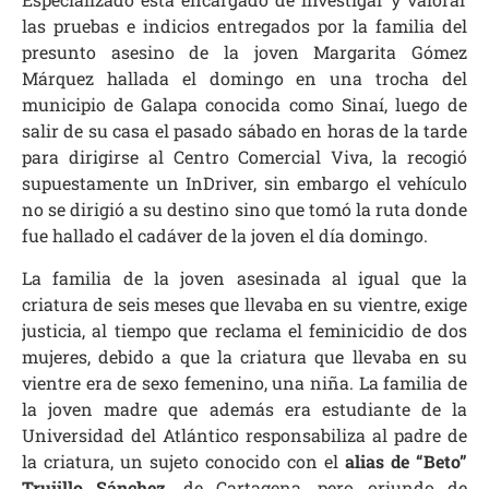
las pruebas e indicios entregados por la familia del
presunto asesino de la joven Margarita Gómez
Márquez hallada el domingo en una trocha del
municipio de Galapa conocida como Sinaí, luego de
salir de su casa el pasado sábado en horas de la tarde
para dirigirse al Centro Comercial Viva, la recogió
supuestamente un InDriver, sin embargo el vehículo
no se dirigió a su destino sino que tomó la ruta donde
fue hallado el cadáver de la joven el día domingo.
La familia de la joven asesinada al igual que la
criatura de seis meses que llevaba en su vientre, exige
justicia, al tiempo que reclama el feminicidio de dos
mujeres, debido a que la criatura que llevaba en su
vientre era de sexo femenino, una niña. La familia de
la joven madre que además era estudiante de la
Universidad del Atlántico responsabiliza al padre de
la criatura, un sujeto conocido con el
alias de “Beto”
Trujillo Sánchez
, de Cartagena, pero oriundo de