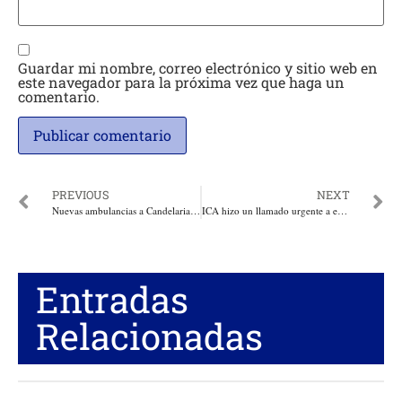
Guardar mi nombre, correo electrónico y sitio web en
este navegador para la próxima vez que haga un
comentario.
PREVIOUS
NEXT
Nuevas ambulancias a Candelaria y Santo Tomás; Comisión de Concertación y Decisión de Juventudes; 70% de descuento intereses de derechos de tránsito
ICA hizo un llamado urgente a extremar medidas de prevención y vigilancia contra la influenza aviar en aves de corral
Entradas
Relacionadas