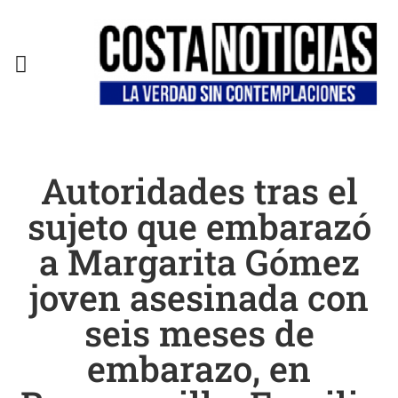
EN CAMPAÑA
Autoridades tras el
sujeto que embarazó
a Margarita Gómez
joven asesinada con
seis meses de
embarazo, en