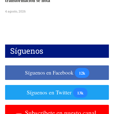
transformación se nota
4 agosto, 2026
Síguenos
Síguenos en Facebook
12k
Síguenos en Twitter
13k
Subscribete en nuesto canal