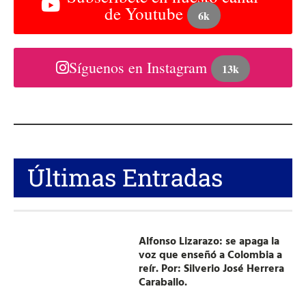
de Youtube
6k
Síguenos en Instagram
13k
Últimas Entradas
Alfonso Lizarazo: se apaga la
voz que enseñó a Colombia a
reír. Por: Silverio José Herrera
Caraballo.