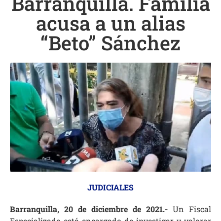
Barranquilla. Familia
acusa a un alias
“Beto” Sánchez
JUDICIALES
Barranquilla, 20 de diciembre de 2021.-
Un Fiscal
Especializado está encargado de investigar y valorar