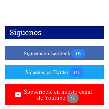
Síguenos
Síguenos en Facebook
12k
Síguenos en Twitter
13k
Subscribete en nuesto canal
de Youtube
6k