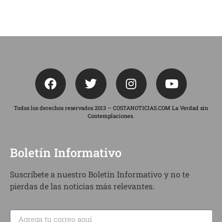
Todos los derechos reservados 2013 – COSTANOTICIAS.COM La Verdad sin
Contemplaciones.
Boletín Informativo
Suscríbete a nuestro Boletín Informativo y no te
pierdas de las noticias más relevantes.