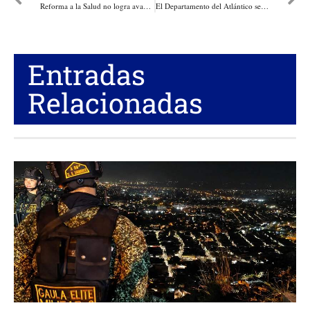
Reforma a la Salud no logra avanzar en el Congreso, hasta las petrista que andaban enfermas con Petro, al parecer se les quitó la calentura!
El Departamento del Atlántico se hizo presente en el Congreso Iberoamericano de Cultura de Lisboa
Entradas
Relacionadas