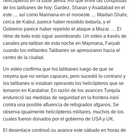
helicópteros en la base aérea. Así que entre las conquistas
de los talibanes de hoy: Gardez, Sharan y Asadabad en el
este … así como Maimana en el noroeste … Maidan Shahr,
cerca de Kabul, parece haber resistido todavía, y el
Gobierno parece haber repelido el ataque a Mazar. … El
ritmo de todo esto sigue asombrando. Un video a través de
canales pro-taliban de esta noche en Maymana, Faryab
cuando los militantes Talibanes se apresuraron hacia el
centro de la ciudad.
Un video confirma que los talibanes luego de que se
creyera que no serían capaces, pero sucedió lo contrario y
los talibanes si estaban operando los helicópteros que se
tomaron en Kandahar. En razón de los avances Turquía
endureció las medidas de seguridad en la frontera iraní
contra una posible afluencia de refugiados afganos. Se
observa igualmente helicópteros militares, muchos de los
cuales fueron donados por el gobierno de USA y UK.
El desenlace continuó su avance este sábado en horas de