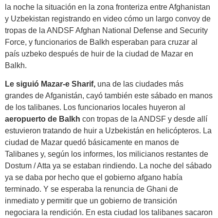
la noche la situación en la zona fronteriza entre Afghanistan
y Uzbekistan registrando en video cómo un largo convoy de
tropas de la ANDSF Afghan National Defense and Security
Force, y funcionarios de Balkh esperaban para cruzar al
país uzbeko después de huir de la ciudad de Mazar en
Balkh.
Le siguió Mazar-e Sharif,
una de las ciudades más
grandes de Afganistán, cayó también este sábado en manos
de los talibanes. Los funcionarios locales huyeron al
aeropuerto de Balkh
con tropas de la ANDSF y desde allí
estuvieron tratando de huir a Uzbekistán en helicópteros. La
ciudad de Mazar quedó básicamente en manos de
Talibanes y, según los informes, los milicianos restantes de
Dostum / Atta ya se estaban rindiendo. La noche del sábado
ya se daba por hecho que el gobierno afgano había
terminado. Y se esperaba la renuncia de Ghani de
inmediato y permitir que un gobierno de transición
negociara la rendición. En esta ciudad los talibanes sacaron