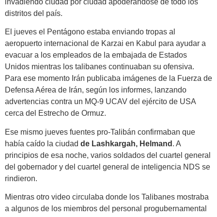
invadiendo ciudad por ciudad apoderándose de todo los
distritos del país.
El jueves el Pentágono estaba enviando tropas al
aeropuerto internacional de Karzai en Kabul para ayudar a
evacuar a los empleados de la embajada de Estados
Unidos mientras los talibanes continuaban su ofensiva.
Para ese momento Irán publicaba imágenes de la Fuerza de
Defensa Aérea de Irán, según los informes, lanzando
advertencias contra un MQ-9 UCAV del ejército de USA
cerca del Estrecho de Ormuz.
Ese mismo jueves fuentes pro-Talibán confirmaban que
había caído la ciudad
de Lashkargah, Helmand
. A
principios de esa noche, varios soldados del cuartel general
del gobernador y del cuartel general de inteligencia NDS se
rindieron.
Mientras otro video circulaba donde los Talibanes mostraba
a algunos de los miembros del personal progubernamental