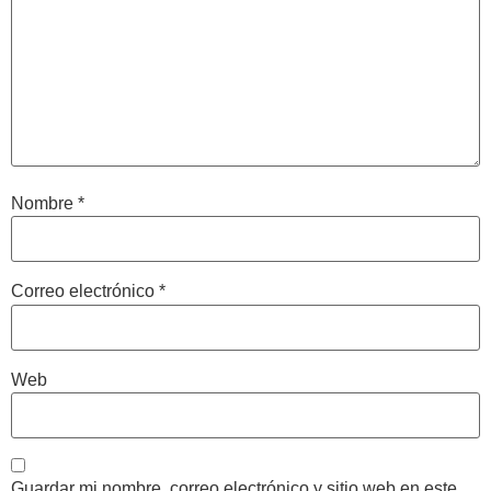
Nombre
*
Correo electrónico
*
Web
Guardar mi nombre, correo electrónico y sitio web en este