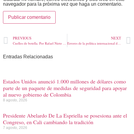
navegador para la próxima vez que haga un comentario.
PREVIOUS
NEXT
Cuellos de botella. Por Rafael Nieto Loaiza
Errores de la política internacional de Joe Biden, deja pueblos libres atados al socialismo siglo XXI, comunismo, y al fundamentalismo
Entradas Relacionadas
Estados Unidos anunció 1.000 millones de dólares como
parte de un paquete de medidas de seguridad para apoyar
al nuevo gobierno de Colombia
8 agosto, 2026
Presidente Abelardo De La Espriella se posesiona ante el
Congreso, en Cali cambiando la tradición
7 agosto, 2026