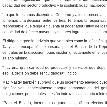
capacidad del sector productivo y la sostenibilidad macroeco
“Lo que le estamos diciendo al Gobierno y a los representant
tomemos una decisión entre los tres. Tenemos la responsab
responsable, que tenga en cuenta el poder adquisitivo de los 
capacidad de ofrecer mayores y mejores ingresos a los colom
El dirigente gremial advirtió que variables como la inflación,
%, y la preocupación expresada por el Banco de la Rep
centrales en la discusión, pues inciden directamente en el cost
salario mínimo.
“Hay una gran cantidad de productos y servicios que depen
eso, la decisión debe ser cuidadosa”, indicó.
Mac Master también subrayó que un incremento elevado pued
significativas, especialmente porque componentes del g
obligaciones pensionales— están indexados al salario mínim
“Para el Estado, incrementos grandes significan efectos f