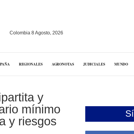
Colombia 8 Agosto, 2026
MPAÑA
REGIONALES
AGRONOTAS
JUDICIALES
MUNDO
partita y
lario mínimo
S
ia y riesgos