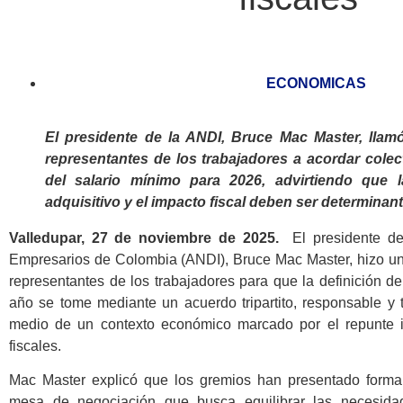
ECONOMICAS
El presidente de la ANDI, Bruce Mac Master, llam
representantes de los trabajadores a acordar cole
del salario mínimo para 2026, advirtiendo que la
adquisitivo y el impacto fiscal deben ser determinan
Valledupar, 27 de noviembre de 2025.
El presidente d
Empresarios de Colombia (ANDI), Bruce Mac Master, hizo un
representantes de los trabajadores para que la definición d
año se tome mediante un acuerdo tripartito, responsable y
medio de un contexto económico marcado por el repunte in
fiscales.
Mac Master explicó que los gremios han presentado forma
mesa de negociación que busca equilibrar las necesidad