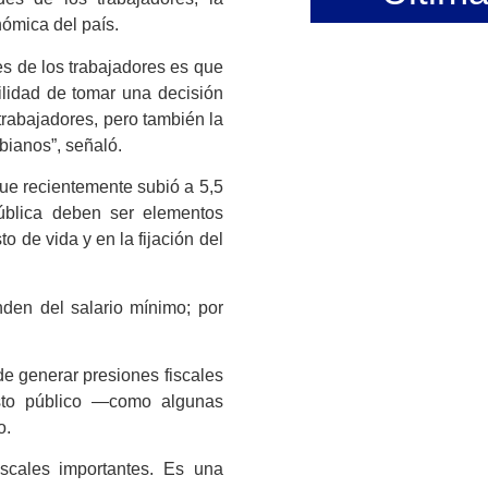
nómica del país.
es de los trabajadores es que
ilidad de tomar una decisión
trabajadores, pero también la
bianos”, señaló.
 que recientemente subió a 5,5
ública deben ser elementos
o de vida y en la fijación del
den del salario mínimo; por
e generar presiones fiscales
asto público —como algunas
o.
iscales importantes. Es una