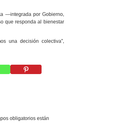
tita —integrada por Gobierno,
o que responda al bienestar
os una decisión colectiva”,
pos obligatorios están