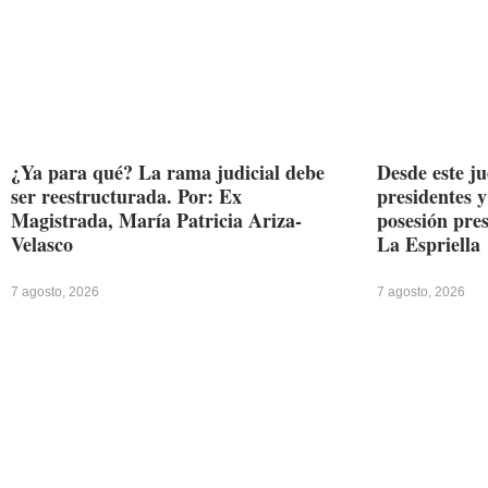
¿Ya para qué? La rama judicial debe
Desde este j
ser reestructurada. Por: Ex
presidentes y
Magistrada, María Patricia Ariza-
posesión pre
Velasco
La Espriella
7 agosto, 2026
7 agosto, 2026