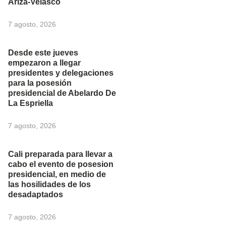
Ariza-Velasco
7 agosto, 2026
Desde este jueves
empezaron a llegar
presidentes y delegaciones
para la posesión
presidencial de Abelardo De
La Espriella
7 agosto, 2026
Cali preparada para llevar a
cabo el evento de posesion
presidencial, en medio de
las hosilidades de los
desadaptados
7 agosto, 2026