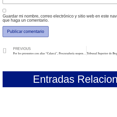
Guardar mi nombre, correo electrónico y sitio web en este na
que haga un comentario.
PREVIOUS
Por los presuntos con alias “Calarcá”, Procuraduría suspende al general Juan Miguel Huertas, y al director de inteligencia de la DNI, Wilmar Mejía
Entradas Relacio