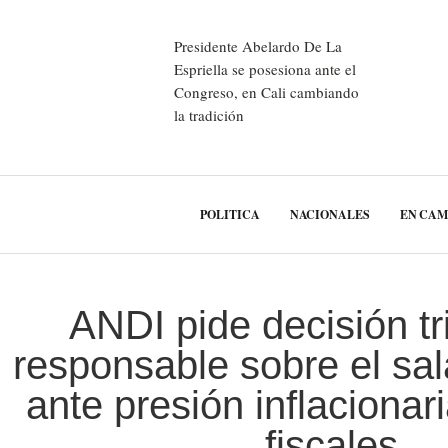
Presidente Abelardo De La
Espriella se posesiona ante el
Congreso, en Cali cambiando
la tradición
POLITICA
NACIONALES
EN CA
ANDI pide decisión tri
responsable sobre el sa
ante presión inflacionar
fiscales