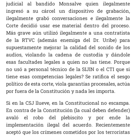
judicial al bandido Monsalve quien ilegalmente
ingresó a su cárcel un dispositivo de grabación,
ilegalmente grabó conversaciones e ilegalmente la
Corte decidió usar ese material dentro del proceso.
Más grave aún utilizó ilegalmente a una contratista
de la RTVC (además enemiga del Dr. Uribe) para
supuestamente mejorar la calidad del sonido de los
audios, violando la cadena de custodia y dándole
esas facultades legales a quien no las tiene. Porque
no usó a personal técnico de la SIJIN o el CTI que si
tiene esas competencias legales? Se ratifica el sesgo
político de esta corte, viola garantías procesales, actúa
por fuera de la Constitución y nada les importa.
Si en la CSJ llueve, en la Constitucional no escampa.
En contra de la Constitución (la cual deben defender)
avaló el robo del plebiscito y por ende la
implementación ilegal del acuerdo. Recientemente
aceptó que los crímenes cometidos por los terroristas