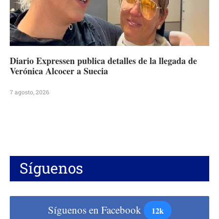
Diario Expressen publica detalles de la llegada de
Verónica Alcocer a Suecia
7 agosto, 2026
Síguenos
Síguenos en Facebook
12k