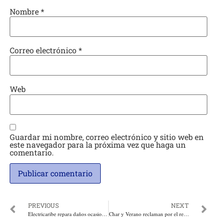
Nombre
*
Correo electrónico
*
Web
Guardar mi nombre, correo electrónico y sitio web en
este navegador para la próxima vez que haga un
comentario.
PREVIOUS
NEXT
Electricaribe repara daños ocasionados por lluvias
Char y Verano reclaman por el recorte en el Presupuesto Nacional de 700 mil millones de pesos para la Costa. Al Atlántico le quitan 500 mil millones