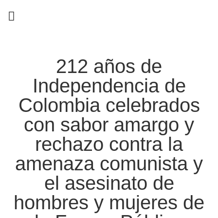
EN CAMPAÑA
212 años de
Independencia de
Colombia celebrados
con sabor amargo y
rechazo contra la
amenaza comunista y
el asesinato de
hombres y mujeres de