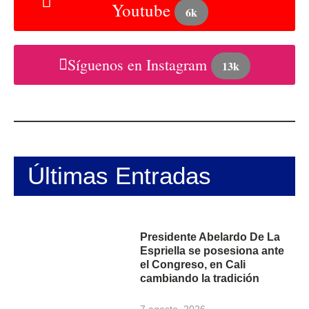
Youtube
6k
Síguenos en Instagram
13k
Últimas Entradas
Presidente Abelardo De La
Espriella se posesiona ante
el Congreso, en Cali
cambiando la tradición
7 agosto, 2026