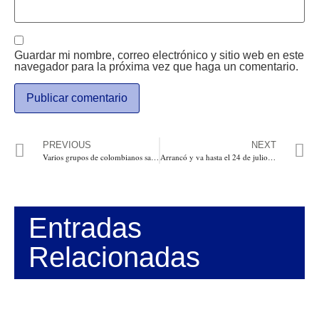
Guardar mi nombre, correo electrónico y sitio web en este
navegador para la próxima vez que haga un comentario.
PREVIOUS
NEXT
Varios grupos de colombianos salen a marchar hoy en varias ciudades del país contra la amenaza comunista
Arrancó y va hasta el 24 de julio la segunda versión de la feria Agroexpo Caribe en el centro de eventos Puerta de Oro en Barranquilla
Entradas
Relacionadas