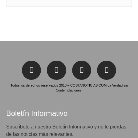
Todos los derechos reservados 2013 – COSTANOTICIAS.COM La Verdad sin
Contemplaciones.
Boletín Informativo
Suscríbete a nuestro Boletín Informativo y no te pierdas
de las noticias más relevantes.