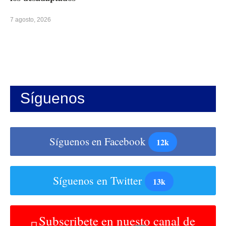
7 agosto, 2026
Síguenos
Síguenos en Facebook
12k
Síguenos en Twitter
13k
Subscribete en nuesto canal de