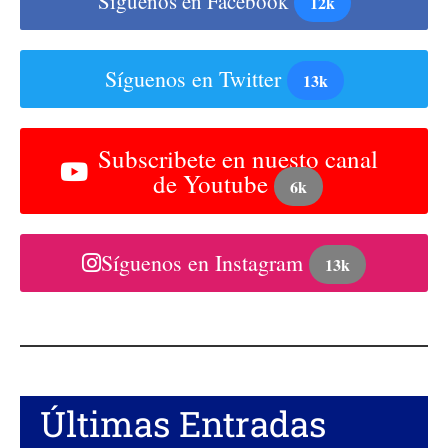
Síguenos en Facebook
12k
Síguenos en Twitter
13k
Subscribete en nuesto canal
de Youtube
6k
Síguenos en Instagram
13k
Últimas Entradas