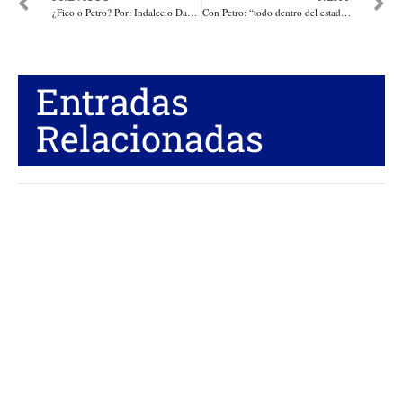
¿Fico o Petro? Por: Indalecio Dangond
Con Petro: “todo dentro del estado y nada fuera de él”. Por Ariel Peña
Entradas
Relacionadas