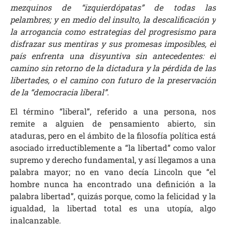
mezquinos de “izquierdópatas” de todas las
pelambres; y en medio del insulto, la descalificación y
la arrogancia como estrategias del progresismo para
disfrazar sus mentiras y sus promesas imposibles, el
país enfrenta una disyuntiva sin antecedentes: el
camino sin retorno de la dictadura y la pérdida de las
libertades, o el camino con futuro de la preservación
de la “democracia liberal”.
El término “liberal”, referido a una persona, nos
remite a alguien de pensamiento abierto, sin
ataduras, pero en el ámbito de la filosofía política está
asociado irreductiblemente a “la libertad” como valor
supremo y derecho fundamental, y así llegamos a una
palabra mayor; no en vano decía Lincoln que “el
hombre nunca ha encontrado una definición a la
palabra libertad”, quizás porque, como la felicidad y la
igualdad, la libertad total es una utopía, algo
inalcanzable.