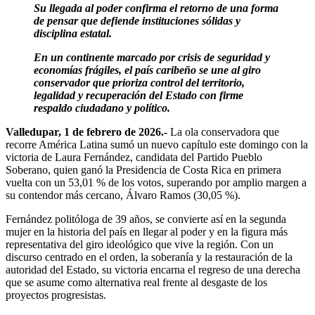
Su llegada al poder confirma el retorno de una forma
de pensar que defiende instituciones sólidas y
disciplina estatal.
En un continente marcado por crisis de seguridad y
economías frágiles, el país caribeño se une al giro
conservador que prioriza control del territorio,
legalidad y recuperación del Estado con firme
respaldo ciudadano y político.
Valledupar, 1 de febrero de 2026.-
La ola conservadora que
recorre América Latina sumó un nuevo capítulo este domingo con la
victoria de Laura Fernández, candidata del Partido Pueblo
Soberano, quien ganó la Presidencia de Costa Rica en primera
vuelta con un 53,01 % de los votos, superando por amplio margen a
su contendor más cercano, Álvaro Ramos (30,05 %).
Fernández politóloga de 39 años, se convierte así en la segunda
mujer en la historia del país en llegar al poder y en la figura más
representativa del giro ideológico que vive la región. Con un
discurso centrado en el orden, la soberanía y la restauración de la
autoridad del Estado, su victoria encarna el regreso de una derecha
que se asume como alternativa real frente al desgaste de los
proyectos progresistas.