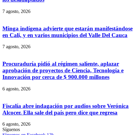
7 agosto, 2026
Minga indígena advierte que estarán manifestándose
en Cali, y en varios municipios del Valle Del Cauca
7 agosto, 2026
Procuraduría pidió al régimen saliente, aplazar
aprobación de proyectos de Ciencia, Tecnología e
Innovación por cerca de $ 900.000 millones
6 agosto, 2026
Fiscalía abre indagación por audios sobre Verónica
Alcocer. Ella sale del país pero dice que regresa
6 agosto, 2026
Síguenos
Síguenos en Facebook
12k