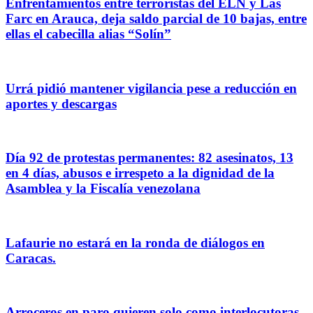
Enfrentamientos entre terroristas del ELN y Las
Farc en Arauca, deja saldo parcial de 10 bajas, entre
ellas el cabecilla alias “Solín”
Urrá pidió mantener vigilancia pese a reducción en
aportes y descargas
Día 92 de protestas permanentes: 82 asesinatos, 13
en 4 días, abusos e irrespeto a la dignidad de la
Asamblea y la Fiscalía venezolana
Lafaurie no estará en la ronda de diálogos en
Caracas.
Arroceros en paro quieren solo como interlocutoras