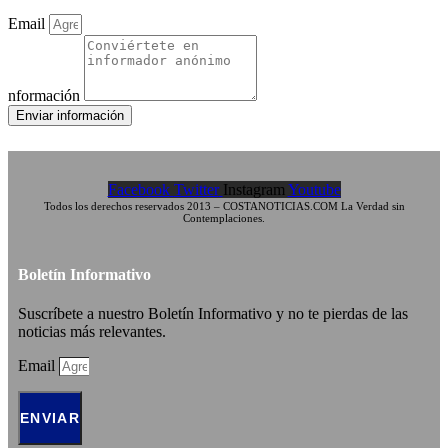
Email
nformación
Enviar información
Facebook
Twitter
Instagram
Youtube
Todos los derechos reservados 2013 – COSTANOTICIAS.COM La Verdad sin
Contemplaciones.
Boletín Informativo
Suscríbete a nuestro Boletín Informativo y no te pierdas de las
noticias más relevantes.
Email
ENVIAR