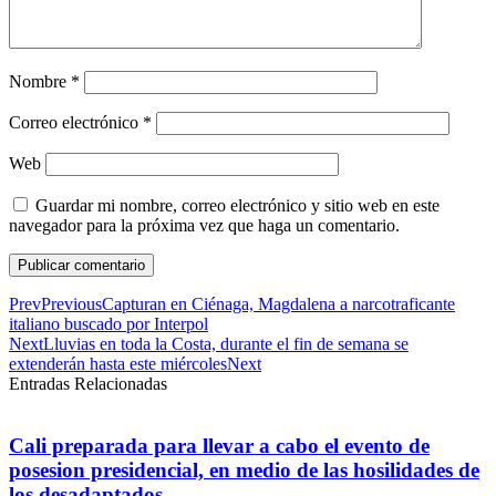
Nombre
*
Correo electrónico
*
Web
Guardar mi nombre, correo electrónico y sitio web en este
navegador para la próxima vez que haga un comentario.
Prev
Previous
Capturan en Ciénaga, Magdalena a narcotraficante
italiano buscado por Interpol
Next
Lluvias en toda la Costa, durante el fin de semana se
extenderán hasta este miércoles
Next
Entradas Relacionadas
Cali preparada para llevar a cabo el evento de
posesion presidencial, en medio de las hosilidades de
los desadaptados