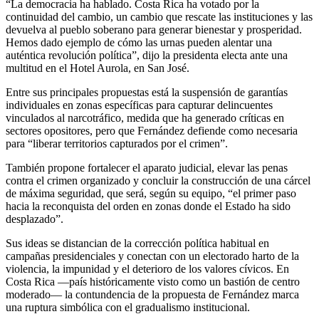
“La democracia ha hablado. Costa Rica ha votado por la
continuidad del cambio, un cambio que rescate las instituciones y las
devuelva al pueblo soberano para generar bienestar y prosperidad.
Hemos dado ejemplo de cómo las urnas pueden alentar una
auténtica revolución política”, dijo la presidenta electa ante una
multitud en el Hotel Aurola, en San José.
Entre sus principales propuestas está la suspensión de garantías
individuales en zonas específicas para capturar delincuentes
vinculados al narcotráfico, medida que ha generado críticas en
sectores opositores, pero que Fernández defiende como necesaria
para “liberar territorios capturados por el crimen”.
También propone fortalecer el aparato judicial, elevar las penas
contra el crimen organizado y concluir la construcción de una cárcel
de máxima seguridad, que será, según su equipo, “el primer paso
hacia la reconquista del orden en zonas donde el Estado ha sido
desplazado”.
Sus ideas se distancian de la corrección política habitual en
campañas presidenciales y conectan con un electorado harto de la
violencia, la impunidad y el deterioro de los valores cívicos. En
Costa Rica —país históricamente visto como un bastión de centro
moderado— la contundencia de la propuesta de Fernández marca
una ruptura simbólica con el gradualismo institucional.