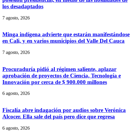
los desadaptados
7 agosto, 2026
Minga indígena advierte que estarán manifestándose
en Cali, y en varios municipios del Valle Del Cauca
7 agosto, 2026
Procuraduría pidió al régimen saliente, aplazar
aprobación de proyectos de Ciencia, Tecnología e
Innovación por cerca de $ 900.000 millones
6 agosto, 2026
Fiscalía abre indagación por audios sobre Verónica
Alcocer. Ella sale del país pero dice que regresa
6 agosto, 2026