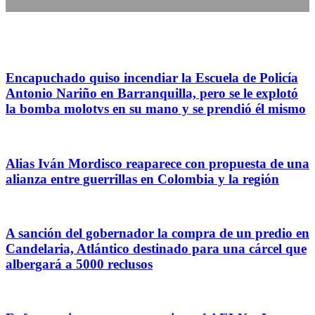
Encapuchado quiso incendiar la Escuela de Policía
Antonio Nariño en Barranquilla, pero se le explotó
la bomba molotvs en su mano y se prendió él mismo
Alias Iván Mordisco reaparece con propuesta de una
alianza entre guerrillas en Colombia y la región
A sanción del gobernador la compra de un predio en
Candelaria, Atlántico destinado para una cárcel que
albergará a 5000 reclusos