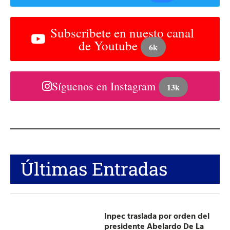
Subscribete en nuesto canal
de Youtube
6k
Síguenos en Instagram
13k
Últimas Entradas
Inpec traslada por orden del
presidente Abelardo De La