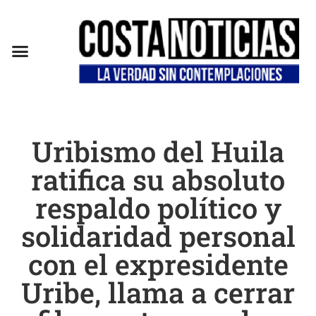
EN CAMPAÑA
Uribismo del Huila
ratifica su absoluto
respaldo político y
solidaridad personal
con el expresidente
Uribe, llama a cerrar