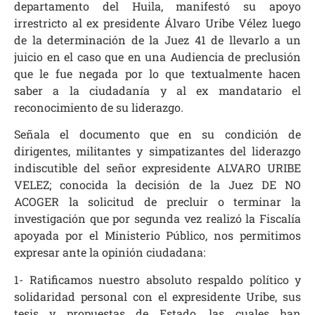
departamento del Huila, manifestó su apoyo
irrestricto al ex presidente Álvaro Uribe Vélez luego
de la determinación de la Juez 41 de llevarlo a un
juicio en el caso que en una Audiencia de preclusión
que le fue negada por lo que textualmente hacen
saber a la ciudadanía y al ex mandatario el
reconocimiento de su liderazgo.
Señala el documento que en su condición de
dirigentes, militantes y simpatizantes del liderazgo
indiscutible del señor expresidente ALVARO URIBE
VELEZ; conocida la decisión de la Juez DE NO
ACOGER la solicitud de precluir o terminar la
investigación que por segunda vez realizó la Fiscalía
apoyada por el Ministerio Público, nos permitimos
expresar ante la opinión ciudadana:
1- Ratificamos nuestro absoluto respaldo político y
solidaridad personal con el expresidente Uribe, sus
tesis y propuestas de Estado, las cuales han