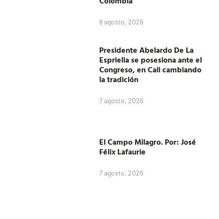
Colombia
8 agosto, 2026
Presidente Abelardo De La
Espriella se posesiona ante el
Congreso, en Cali cambiando
la tradición
7 agosto, 2026
El Campo Milagro. Por: José
Félix Lafaurie
7 agosto, 2026