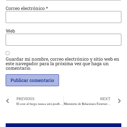
Correo electrónico
*
Web
Guardar mi nombre, correo electrónico y sitio web en
este navegador para la próxima vez que haga un
comentario.
PREVIOUS
NEXT
El cese al fuego nunca será posible mientras no cesen las actividades ilícitas del ELN: Lafaurie
Ministerio de Relaciones Exteriores a la espera que Brasil materialice la extradición Jaime Saade Cormane