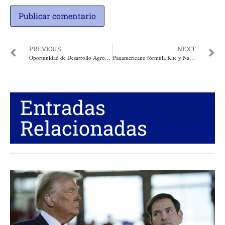
PREVIOUS
NEXT
Oportunidad de Desarrollo Agropecuario en la Sustitución de Cultivos. Por: Miguel Ángel Lacouture
Panamericano fórmula Kite y Nacional de Kite Foil se toman las playas de la Marina Puerto Velero en Tubará
Entradas
Relacionadas