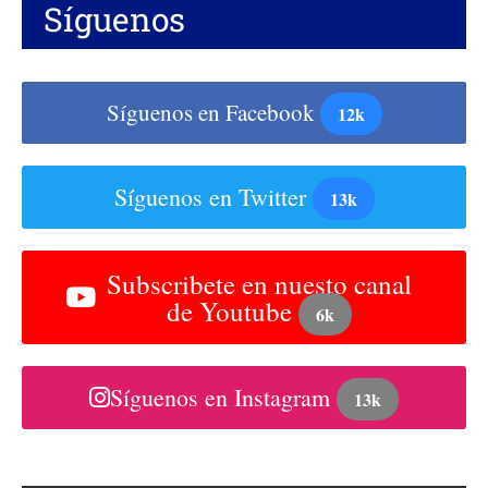
Síguenos
Síguenos en Facebook
12k
Síguenos en Twitter
13k
Subscribete en nuesto canal
de Youtube
6k
Síguenos en Instagram
13k