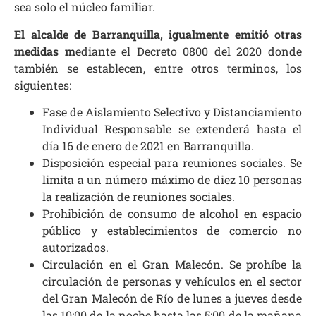
sea solo el núcleo familiar.
El alcalde de Barranquilla, igualmente emitió otras
medidas m
ediante el Decreto 0800 del 2020 donde
también se establecen, entre otros terminos, los
siguientes:
Fase de Aislamiento Selectivo y Distanciamiento
Individual Responsable se extenderá hasta el
día 16 de enero de 2021 en Barranquilla.
Disposición especial para reuniones sociales. Se
limita a un número máximo de diez 10 personas
la realización de reuniones sociales.
Prohibición de consumo de alcohol en espacio
público y establecimientos de comercio no
autorizados.
Circulación en el Gran Malecón. Se prohíbe la
circulación de personas y vehículos en el sector
del Gran Malecón de Río de lunes a jueves desde
las 10:00 de la noche hasta las 5:00 de la mañana