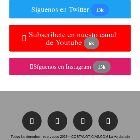
Síguenos en Twitter
13k
Subscribete en nuesto canal
de Youtube
6k
Síguenos en Instagram
13k
Todos los derechos reservados 2013 – COSTANOTICIAS.COM La Verdad sin