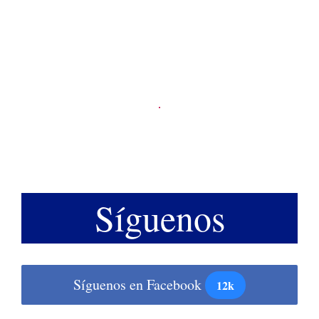
Síguenos
Síguenos en Facebook
12k