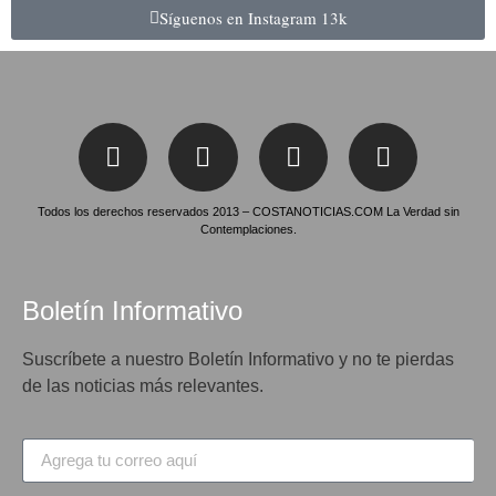
Síguenos en Instagram
13k
Todos los derechos reservados 2013 – COSTANOTICIAS.COM La Verdad sin
Contemplaciones.
Boletín Informativo
Suscríbete a nuestro Boletín Informativo y no te pierdas
de las noticias más relevantes.