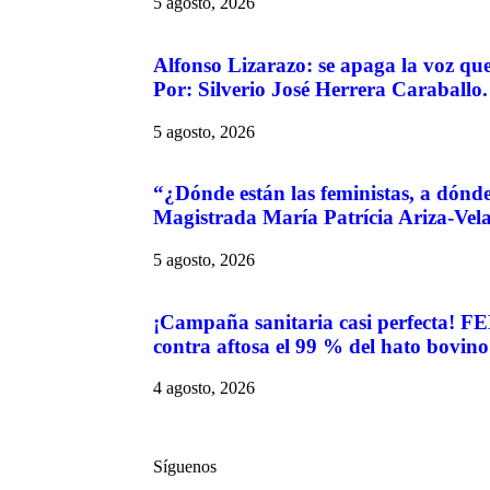
5 agosto, 2026
Alfonso Lizarazo: se apaga la voz que
Por: Silverio José Herrera Caraballo.
5 agosto, 2026
“¿Dónde están las feministas, a dónd
Magistrada María Patrícia Ariza-Vel
5 agosto, 2026
¡Campaña sanitaria casi perfecta!
contra aftosa el 99 % del hato bovin
4 agosto, 2026
Síguenos