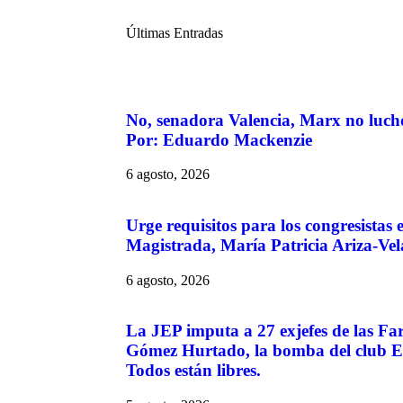
Últimas Entradas
No, senadora Valencia, Marx no luchó
Por: Eduardo Mackenzie
6 agosto, 2026
Urge requisitos para los congresistas
Magistrada, María Patricia Ariza-Vel
6 agosto, 2026
La JEP imputa a 27 exjefes de las Fa
Gómez Hurtado, la bomba del club El
Todos están libres.