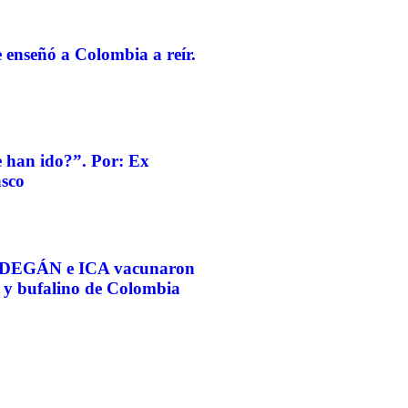
 enseñó a Colombia a reír.
e han ido?”. Por: Ex
asco
 FEDEGÁN e ICA vacunaron
o y bufalino de Colombia