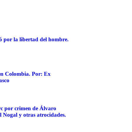
 por la libertad del hombre.
 en Colombia. Por: Ex
asco
rc por crimen de Álvaro
 Nogal y otras atrocidades.