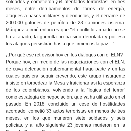
soldados y cometieron ¡64 atentados terroristas! en tres
meses, entre derribamientos de torres de energía,
ataques a bases militares y oleoductos, y el derrame de
200.000 galones de petróleo de 23 camiones cisterna.
Márquez afirmó entonces que “el conflicto armado no se
ha acabado, la guerrilla no ha sido derrotada y por eso
los ataques persistirán hasta que firmemos la paz…”.
¿Por qué ese retrovisor hoy en los diálogos con el ELN?
Porque hoy, en medio de las negociaciones con el ELN,
de cuya delegación gubernamental hago parte y en las
cuales quisiera seguir creyendo, este grupo insurgente
insiste en torpedear la Mesa y traicionar así la esperanza
de los colombianos, volviendo a la “lógica del terror”
como estrategia de negociación, que ya ha utilizado en el
pasado. En 2018, concluido un cese de hostilidades
acordado, cometió 33 actos terroristas en menos de tres
meses, en los que murieron siete soldados y seis
policías, y al año siguiente 23 jóvenes murieron en la