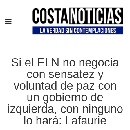
EN CAMPAÑA
Si el ELN no negocia
con sensatez y
voluntad de paz con
un gobierno de
izquierda, con ninguno
lo hará: Lafaurie