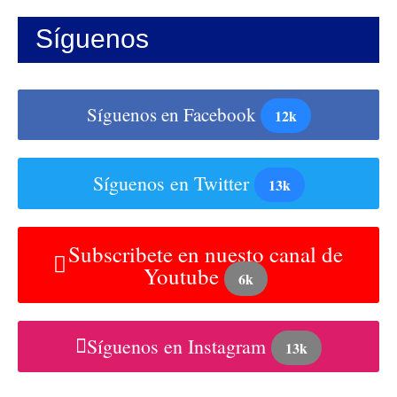
Síguenos
Síguenos en Facebook
12k
Síguenos en Twitter
13k
Subscribete en nuesto canal de
Youtube
6k
Síguenos en Instagram
13k