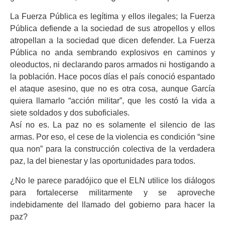
La Fuerza Pública es legítima y ellos ilegales; la Fuerza
Pública defiende a la sociedad de sus atropellos y ellos
atropellan a la sociedad que dicen defender. La Fuerza
Pública no anda sembrando explosivos en caminos y
oleoductos, ni declarando paros armados ni hostigando a
la población. Hace pocos días el país conoció espantado
el ataque asesino, que no es otra cosa, aunque García
quiera llamarlo “acción militar”, que les costó la vida a
siete soldados y dos suboficiales.
Así no es. La paz no es solamente el silencio de las
armas. Por eso, el cese de la violencia es condición “sine
qua non” para la construcción colectiva de la verdadera
paz, la del bienestar y las oportunidades para todos.
¿No le parece paradójico que el ELN utilice los diálogos
para fortalecerse militarmente y se aproveche
indebidamente del llamado del gobierno para hacer la
paz?