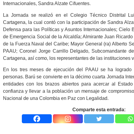
Internacionales, Sandra Alzate Cifuentes.
La Jornada se realizó en el Colegio Técnico Distrital L
Cartagena, la cual contó con la participación de Sandra Alza
Defensa para las Políticas y Asuntos Internacionales; Cielo 
de Emergencia Social de la Alcaldía; Almirante Juan Ricar
de la Fuerza Naval del Caribe; Mayor General (ra) Alberto 
PAAU; Coronel Jorge Carrillo Delgado, Subcomandante de 
Cartagena, así como, los representantes de las instituciones v
En los tres meses de ejecución del PAAU se ha logrado 
personas. Barú se convierte en la décimo cuarta Jornada Interi
entidades con los brazos abiertos para acercar al Estad
confianza y llevar a la población un mensaje de compromiso 
Nacional de una Colombia en Paz con Legalidad.
Comparte esta entrada: