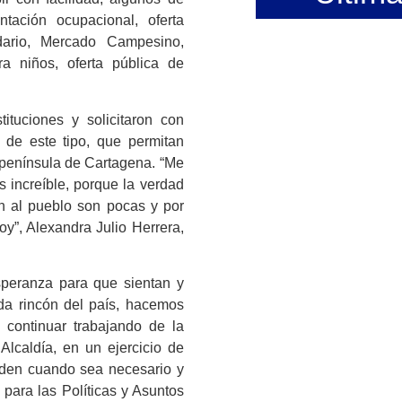
ntación ocupacional, oferta
dario, Mercado Campesino,
ra niños, oferta pública de
ituciones y solicitaron con
 de este tipo, que permitan
a península de Cartagena. “Me
s increíble, porque la verdad
n al pueblo son pocas y por
y”, Alexandra Julio Herrera,
peranza para que sientan y
da rincón del país, hacemos
y continuar trabajando de la
 Alcaldía, en un ejercicio de
rden cuando sea necesario y
 para las Políticas y Asuntos