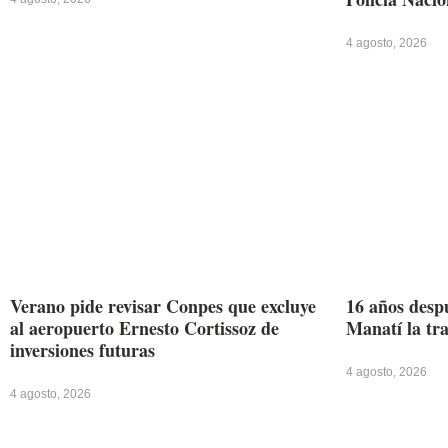
4 agosto, 2026
Verano pide revisar Conpes que excluye
16 años desp
al aeropuerto Ernesto Cortissoz de
Manatí la tr
inversiones futuras
4 agosto, 2026
4 agosto, 2026