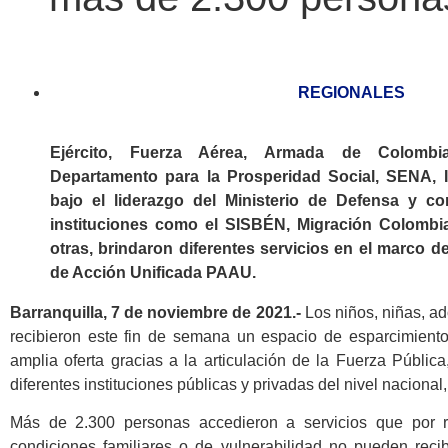
REGIONALES
Ejército, Fuerza Aérea, Armada de Colombia,
Departamento para la Prosperidad Social, SENA, I
bajo el liderazgo del Ministerio de Defensa y co
instituciones como el SISBÉN, Migración Colombia
otras, brindaron diferentes servicios en el marco d
de Acción Unificada PAAU.
Barranquilla, 7 de noviembre de 2021.-
Los niños, niñas, a
recibieron este fin de semana un espacio de esparcimient
amplia oferta gracias a la articulación de la Fuerza Públic
diferentes instituciones públicas y privadas del nivel nacional
Más de 2.300 personas accedieron a servicios que por 
condiciones familiares o de vulnerabilidad no pueden recib