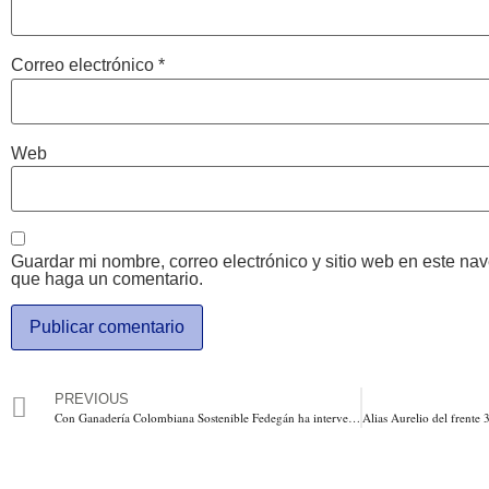
Correo electrónico
*
Web
Guardar mi nombre, correo electrónico y sitio web en este na
que haga un comentario.
PREVIOUS
Con Ganadería Colombiana Sostenible Fedegán ha intervenido 4100 fincas. A la fecha hay 159.811 hectáreas reforestadas