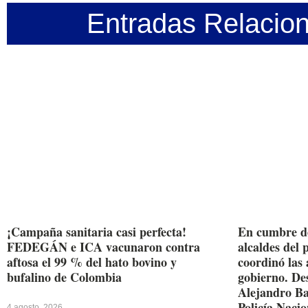
Entradas Relacio
¡Campaña sanitaria casi perfecta!
En cumbre d
FEDEGÁN e ICA vacunaron contra
alcaldes del 
aftosa el 99 % del hato bovino y
coordinó las
bufalino de Colombia
gobierno. De
Alejandro Ba
Policía Nacio
4 agosto, 2026