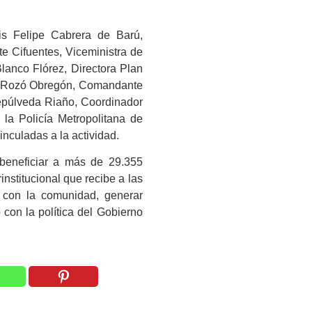
uis Felipe Cabrera de Barú,
te Cifuentes, Viceministra de
Blanco Flórez, Directora Plan
do Rozó Obregón, Comandante
Sepúlveda Riaño, Coordinador
la Policía Metropolitana de
inculadas a la actividad.
beneficiar a más de 29.355
nstitucional que recibe a las
o con la comunidad, generar
con la política del Gobierno