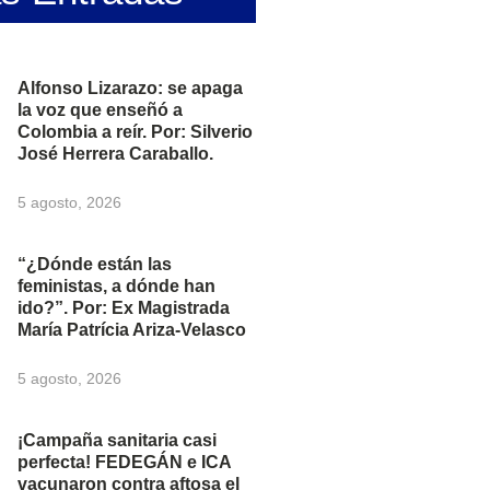
Alfonso Lizarazo: se apaga
la voz que enseñó a
Colombia a reír. Por: Silverio
José Herrera Caraballo.
5 agosto, 2026
“¿Dónde están las
feministas, a dónde han
ido?”. Por: Ex Magistrada
María Patrícia Ariza-Velasco
5 agosto, 2026
¡Campaña sanitaria casi
perfecta! FEDEGÁN e ICA
vacunaron contra aftosa el