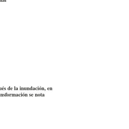
ués de la inundación, en
ansformación se nota