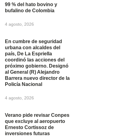
99 % del hato bovino y
bufalino de Colombia
4 agosto, 2026
En cumbre de seguridad
urbana con alcaldes del
país, De La Espriella
coordinó las acciones del
próximo gobierno. Designó
al General (R) Alejandro
Barrera nuevo director de la
Policía Nacional
4 agosto, 2026
Verano pide revisar Conpes
que excluye al aeropuerto
Ernesto Cortissoz de
inversiones futuras