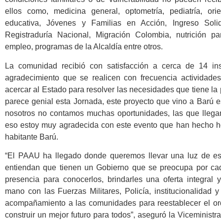
ellos como, medicina general, optometría, pediatría, orie
educativa, Jóvenes y Familias en Acción, Ingreso Soli
Registraduría Nacional, Migración Colombia, nutrición pa
empleo, programas de la Alcaldía entre otros.
La comunidad recibió con satisfacción a cerca de 14 inst
agradecimiento que se realicen con frecuencia actividades
acercar al Estado para resolver las necesidades que tiene l
parece genial esta Jornada, este proyecto que vino a Barú e
nosotros no contamos muchas oportunidades, las que llega
eso estoy muy agradecida con este evento que han hecho ho
habitante Barú.
“El PAAU ha llegado donde queremos llevar una luz de es
entiendan que tienen un Gobierno que se preocupa por ca
presencia para conocerlos, brindarles una oferta integral 
mano con las Fuerzas Militares, Policía, institucionalidad y
acompañamiento a las comunidades para reestablecer el o
construir un mejor futuro para todos”, aseguró la Viceministra