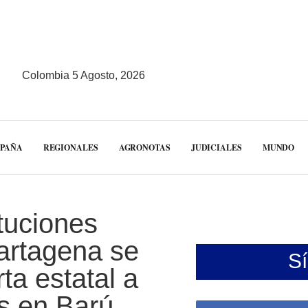
Colombia 5 Agosto, 2026
MPAÑA
REGIONALES
AGRONOTAS
JUDICIALES
MUNDO
tuciones
Cartagena se
S
ta estatal a
s en Barú