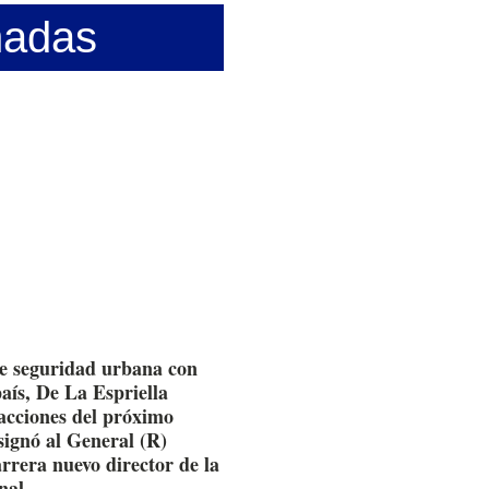
nadas
e seguridad urbana con
país, De La Espriella
 acciones del próximo
signó al General (R)
rrera nuevo director de la
nal