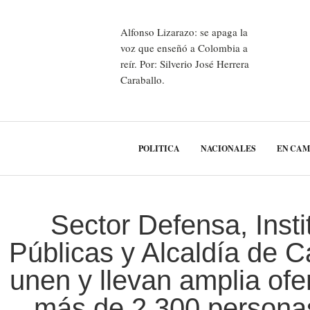
Alfonso Lizarazo: se apaga la
voz que enseñó a Colombia a
reír. Por: Silverio José Herrera
Caraballo.
POLITICA
NACIONALES
EN CA
Sector Defensa, Insti
Públicas y Alcaldía de 
unen y llevan amplia ofer
más de 2.300 persona