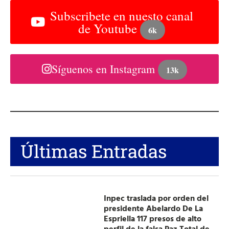
Subscribete en nuesto canal
de Youtube
6k
Síguenos en Instagram
13k
Últimas Entradas
Inpec traslada por orden del
presidente Abelardo De La
Espriella 117 presos de alto
perfil de la falsa Paz Total de