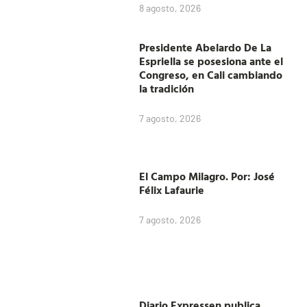
8 agosto, 2026
Presidente Abelardo De La
Espriella se posesiona ante el
Congreso, en Cali cambiando
la tradición
7 agosto, 2026
El Campo Milagro. Por: José
Félix Lafaurie
7 agosto, 2026
Diario Expressen publica