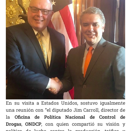
En su visita a Estados Unidos, sostuvo igualmente
una reunión con “el diputado Jim Carroll, director de
la
Oficina de Política Nacional de Control de
Drogas
,
ONDCP
, con quien compartió su visión y
política de lucha contra la producción, tráfico y