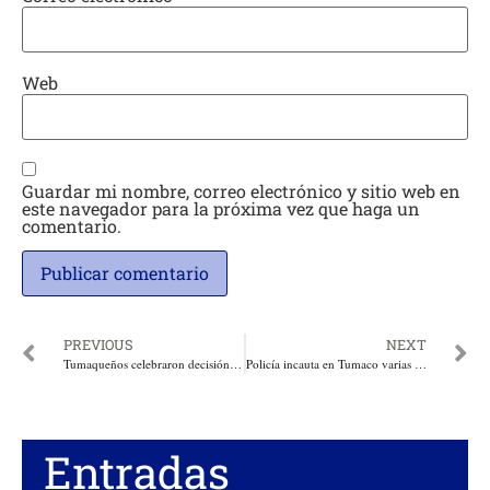
Web
Guardar mi nombre, correo electrónico y sitio web en
este navegador para la próxima vez que haga un
comentario.
PREVIOUS
NEXT
Tumaqueños celebraron decisión del Ministerio de Minas de dar vía libre a la planta de combustibles en el Puerto de Tumaco
Policía incauta en Tumaco varias toneladas de cocaína de alias Guacho
Entradas