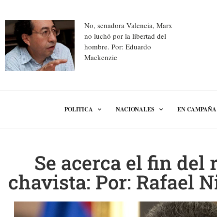
No, senadora Valencia, Marx
no luchó por la libertad del
hombre. Por: Eduardo
Mackenzie
POLITICA
NACIONALES
EN CAMPAÑA
Se acerca el fin del
chavista: Por: Rafael N