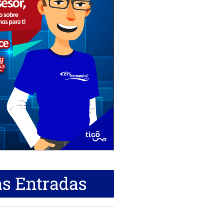
s Entradas