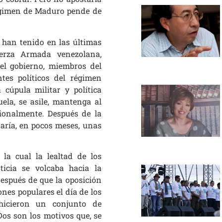
égimen de Maduro pende de
 han tenido en las últimas
uerza Armada venezolana,
 del gobierno, miembros del
tes políticos del régimen
 cúpula militar y política
ela, se asile, mantenga al
ionalmente. Después de la
taría, en pocos meses, unas
la cual la lealtad de los
ticia se volcaba hacia la
 después de que la oposición
nes populares el día de los
hicieron un conjunto de
os son los motivos que, se