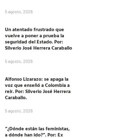
5 agosto, 2026
Un atentado frustrado que
vuelve a poner a prueba la
seguridad del Estado. Por:
Silverio José Herrera Caraballo
5 agosto, 2026
Alfonso Lizarazo: se apaga la
voz que enseñó a Colombia a
reír. Por: Silverio José Herrera
Caraballo.
5 agosto, 2026
“¿Dónde están las feministas,
a dónde han ido?”. Por: Ex