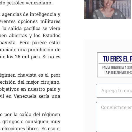
do petróleo venezolano.
 agencias de inteligencia y
erentes opciones militares
 la salida pacífica se viera
uen abiertas y los Estados
vista. Pero parece estar
nunciado una prohibición de
e los 26 mil pies. Si no es
égimen chavista es el peor
ecisión del mejor cirujano.
objetivos en nuestro país y
vil en Venezuela sería una
o por la caída del régimen
s gringos o consiguen muy
elecciones libres. Es eso o,