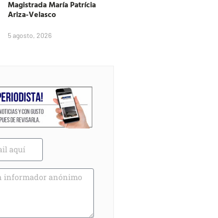
Magistrada María Patrícia
Ariza-Velasco
5 agosto, 2026