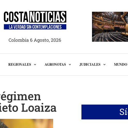
Colombia 6 Agosto, 2026
REGIONALES
AGRONOTAS
JUDICIALES
MUNDO
 régimen
ieto Loaiza
S