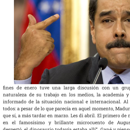
fines de enero tuve una larga discusión con un gru
naturaleza de su trabajo en los medios, la academia y 
informado de la situación nacional e internacional. Al 
todos: a pesar de lo que parecía en aquel momento, Madur
que sí, a más tardar en marzo. Les di abril. El primero de
en el famosísimo y brillante microcuento de Augus
despertó, el dinosaurio todavía estaba allí”. Gané y pien