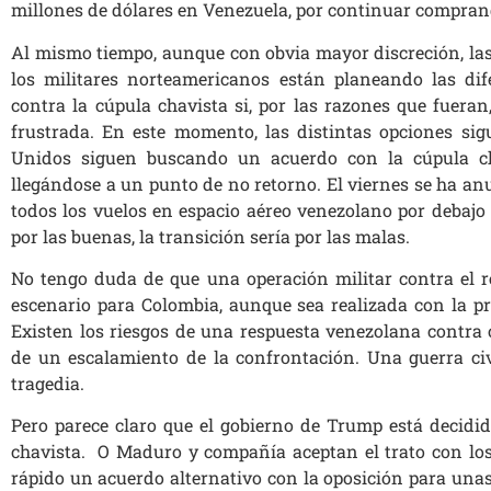
millones de dólares en Venezuela, por continuar compran
Al mismo tiempo, aunque con obvia mayor discreción, las
los militares norteamericanos están planeando las dif
contra la cúpula chavista si, por las razones que fueran,
frustrada. En este momento, las distintas opciones sig
Unidos siguen buscando un acuerdo con la cúpula cha
llegándose a un punto de no retorno. El viernes se ha a
todos los vuelos en espacio aéreo venezolano por debajo d
por las buenas, la transición sería por las malas.
No tengo duda de que una operación militar contra el r
escenario para Colombia, aunque sea realizada con la pr
Existen los riesgos de una respuesta venezolana contra 
de un escalamiento de la confrontación. Una guerra ci
tragedia.
Pero parece claro que el gobierno de Trump está decidid
chavista. O Maduro y compañía aceptan el trato con lo
rápido un acuerdo alternativo con la oposición para unas 