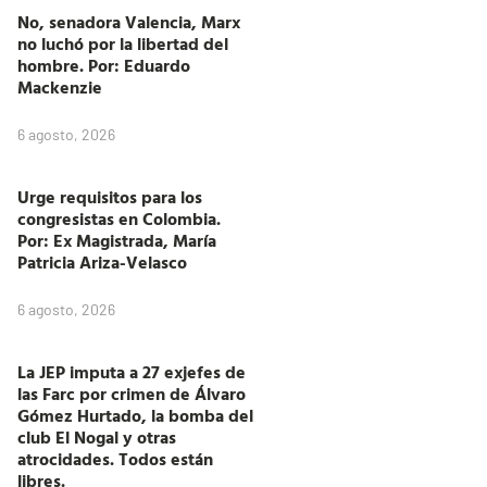
No, senadora Valencia, Marx
no luchó por la libertad del
hombre. Por: Eduardo
Mackenzie
6 agosto, 2026
Urge requisitos para los
congresistas en Colombia.
Por: Ex Magistrada, María
Patricia Ariza-Velasco
6 agosto, 2026
La JEP imputa a 27 exjefes de
las Farc por crimen de Álvaro
Gómez Hurtado, la bomba del
club El Nogal y otras
atrocidades. Todos están
libres.