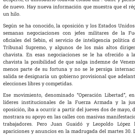
de nuevo. Hay nueva información que muestra que el r
un hilo.
Según se ha conocido, la oposición y los Estados Unidos
semanas negociaciones con jefes militares de la F
oficiales del Sebin, el servicio de inteligencia política
Tribunal Supremo, y algunos de los más altos dirigen
chavista. En esas negociaciones se le ha ofrecido a la
chavista la posibilidad de que salga indemne de Venezu
menos parte de su fortuna y no se le persiga internac
salida se designaría un gobierno provisional que adelan
elecciones libres y competidas.
Ese movimiento, denominado “Operación Libertad”, en 
líderes institucionales de la Fuerza Armada y la jus
oposición, iba a ocurrir a partir del jueves dos de mayo,
mostrara su apoyo en las calles con masivas manifestacio
trabajadores. Pero Juan Guaidó y Leopoldo López 
apariciones y anuncios en la madrugada del martes 30. D