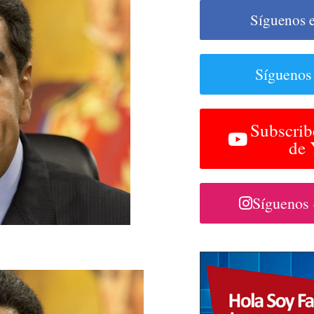
Síguenos 
Síguenos
Subscrib
de
Síguenos