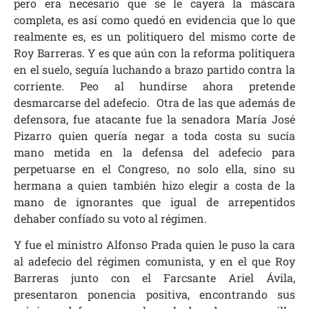
pero era necesario que se le cayera la máscara
completa, es así como quedó en evidencia que lo que
realmente es, es un politiquero del mismo corte de
Roy Barreras. Y es que aún con la reforma politiquera
en el suelo, seguía luchando a brazo partido contra la
corriente. Peo al hundirse ahora pretende
desmarcarse del adefecio. Otra de las que además de
defensora, fue atacante fue la senadora María José
Pizarro quien quería negar a toda costa su sucía
mano metida en la defensa del adefecio para
perpetuarse en el Congreso, no solo ella, sino su
hermana a quien también hizo elegir a costa de la
mano de ignorantes que igual de arrepentidos
dehaber confíado su voto al régimen.
Y fue el ministro Alfonso Prada quien le puso la cara
al adefecio del régimen comunista, y en el que Roy
Barreras junto con el Farcsante Ariel Ávila,
presentaron ponencia positiva, encontrando sus