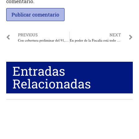
comentario.
PREVIOUS
NEXT
Con cobertura preliminar del 91,4 % culminó exitosamente el ciclo adicional contra aftosa en la zona de frontera con Venezuela
En poder de la Fiscalía está todo el material probatorio del secuestro de los Policías y del canje del Mininterior Alfonso Prada, en San Vicente del Caguán
Entradas
Relacionadas