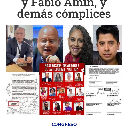
y Fabio Amín, y
demás cómplices
CONGRESO