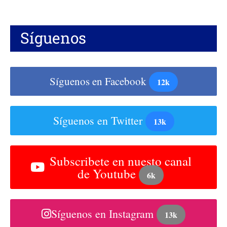
Síguenos
Síguenos en Facebook
12k
Síguenos en Twitter
13k
Subscribete en nuesto canal
de Youtube
6k
Síguenos en Instagram
13k