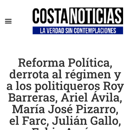
EN CAMPAÑA
Reforma Política,
derrota al régimen y
a los politiqueros Roy
Barreras, Ariel Ávila,
María José Pizarro,
el Farc, Julián Gallo,