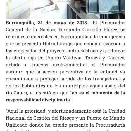
Barranquilla, 31 de mayo de 2018.-
El Procurador
General de la Nación, Fernando Carrrillo Flórez, se
refirió este miércoles en Barranquilla a la emergencia
que se presenta HidroItuango que obligó a evacuar a
los empleados del proyecto hidroeléctrico y a retomar
la alerta roja en Puerto Valdivia, Tarazá y Cáceres,
debido a nuevos deslizamientos, el Procurador
aseguró que la acción preventiva de la entidad va
encaminada a proteger la vida de los trabajadores y
de los habitantes de los municipios aguas abajo del
río Cauca, e insistió en que “
no es el momento de la
responsabilidad disciplinaria”.
“Aquí la prioridad, y afortunadamente está la Unidad
Nacional de Gestión del Riesgo y un Puesto de Mando
Unificado donde ha estado presente la Procuraduría