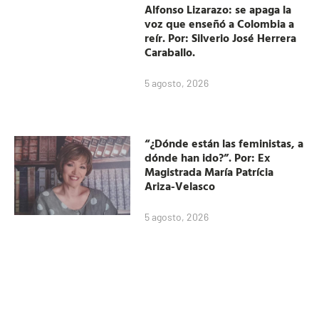
Alfonso Lizarazo: se apaga la
voz que enseñó a Colombia a
reír. Por: Silverio José Herrera
Caraballo.
5 agosto, 2026
“¿Dónde están las feministas, a
dónde han ido?”. Por: Ex
Magistrada María Patrícia
Ariza-Velasco
5 agosto, 2026