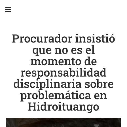
EN CAMPAÑA
Procurador insistió
que no es el
momento de
responsabilidad
disciplinaria sobre
problemática en
Hidroituango