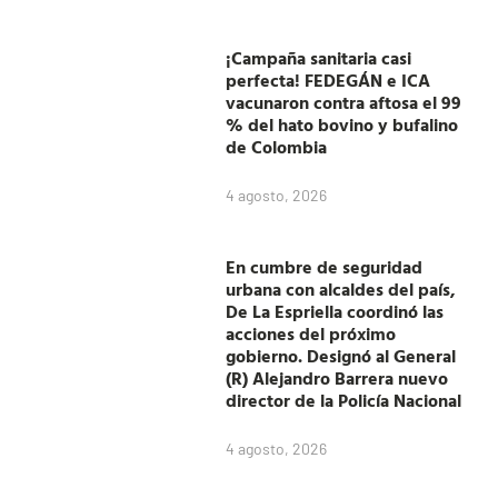
¡Campaña sanitaria casi
perfecta! FEDEGÁN e ICA
vacunaron contra aftosa el 99
% del hato bovino y bufalino
de Colombia
4 agosto, 2026
En cumbre de seguridad
urbana con alcaldes del país,
De La Espriella coordinó las
acciones del próximo
gobierno. Designó al General
(R) Alejandro Barrera nuevo
director de la Policía Nacional
4 agosto, 2026