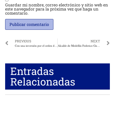
Guardar mi nombre, correo electrónico y sitio web en
este navegador para la próxima vez que haga un
comentario.
PREVIOUS
NEXT
Con una inversión por el orden de los 90 mil millones de pesos Friogán sanea sus finanzas y alistas sus servicios en la cadena cárnica en Colombia
Alcalde de Medellín Federico Gutiérrez consideró irresponsables las declaraciones sobre Hidroituango del Gobernador de Antioquia
Entradas
Relacionadas