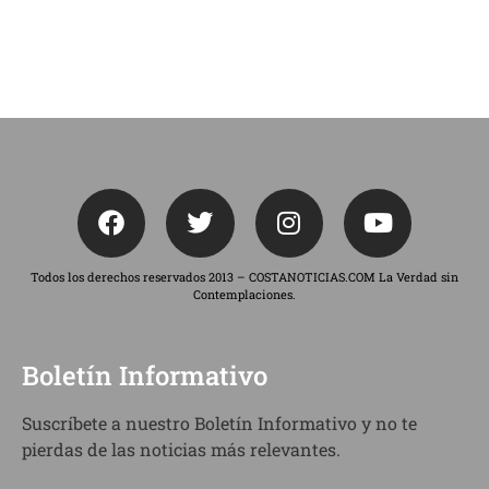
Todos los derechos reservados 2013 – COSTANOTICIAS.COM La Verdad sin
Contemplaciones.
Boletín Informativo
Suscríbete a nuestro Boletín Informativo y no te
pierdas de las noticias más relevantes.