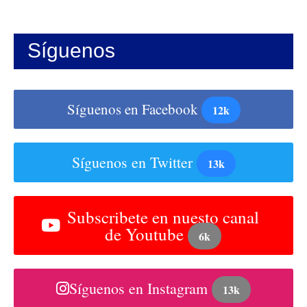
Síguenos
Síguenos en Facebook
12k
Síguenos en Twitter
13k
Subscribete en nuesto canal
de Youtube
6k
Síguenos en Instagram
13k