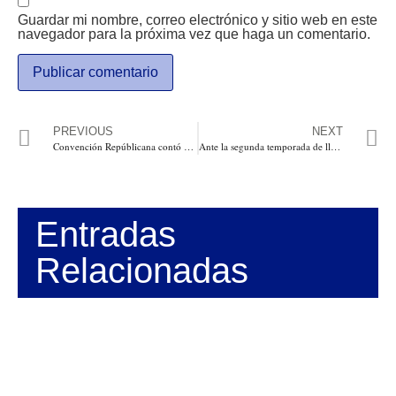
Guardar mi nombre, correo electrónico y sitio web en este
navegador para la próxima vez que haga un comentario.
PREVIOUS
NEXT
Convención Repúblicana contó con los duros en favor de la libertad y los valores, culminó este jueves con la nominación de Donald Trump y Mike Pence para seguir gobernando a Estados Unidos
Ante la segunda temporada de lluvias, tenga en cuenta las medidas preventivas
Entradas
Relacionadas