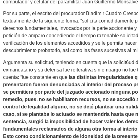
computador y celular del paramilitar Juan Guillermo Monsalve
Por su parte, el escrito del procurador Bladimir Cuadro Cresp
textualmente de la siguiente forma: “solicita comedidamente p
derechos fundamentales, invocados por la parte accionante y
petición de amparo concediendo el tiempo razonable solicitad
verificación de los elementos accedidos y se le permita hacer 
descubrimiento probatorio, así como las fases sucesivas al m
Argumenta su solicitud, teniendo en cuenta que la solicit6ud d
exmandatario y su defensa fue reiterativa sin embargo no fue 
cuenta: “fue constante en que
las distintas irregularidades 
presentaron fueron denunciadas al interior del proceso pe
se permitiera por parte del juzgado accionado ninguna po
remedio, pues, no se habilitaron recursos, no se accedió a
control de legalidad alguno, no se dejó plantear una nulid
caso, si se plantaba lo actuado se mantendría hasta que n
sentencia, surgió la imposibilidad de hacer valer los dere
fundamentales reclamados de alguna otra forma al interio
Esto como condicionamiento de idoneidad de la presente