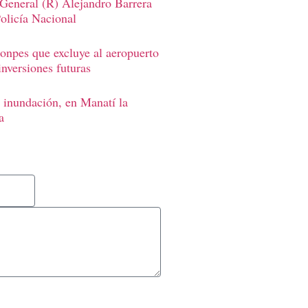
 General (R) Alejandro Barrera
Policía Nacional
onpes que excluye al aeropuerto
inversiones futuras
 inundación, en Manatí la
a