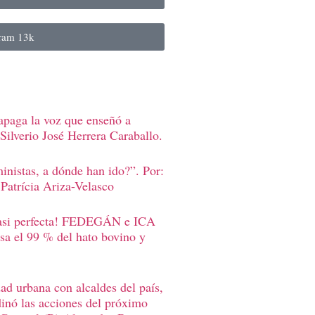
gram
13k
apaga la voz que enseñó a
Silverio José Herrera Caraballo.
inistas, a dónde han ido?”. Por:
Patrícia Ariza-Velasco
casi perfecta! FEDEGÁN e ICA
sa el 99 % del hato bovino y
d urbana con alcaldes del país,
inó las acciones del próximo