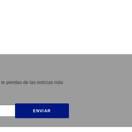
 te pierdas de las noticias más
ENVIAR