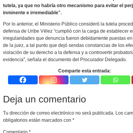
tutela, ya que no habría otro mecanismo para evitar el perj
inminente e irremediable”.
Por lo anterior, el Ministerio Público consideró la tutela proce
defensa de Uribe Vélez “cumplió con la carga de establecer e
irregularidades que denuncia fueron debidamente puestas en
de la juez, a tal punto que dejó sendas constancias de los efe
violación de su derecho a la defensa y a controvertir probator
evidencia”, señala el documento del Procurador Delegado.
Comparte esta entrada:
Deja un comentario
Tu dirección de correo electrónico no será publicada.
Los ca
obligatorios están marcados con
*
Comentario
*