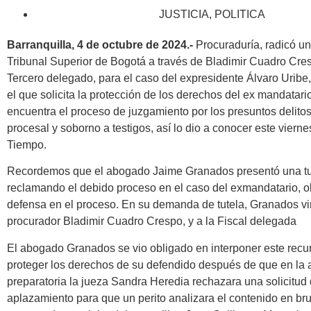
JUSTICIA
,
POLITICA
Barranquilla, 4 de octubre de 2024.-
Procuraduría, radicó un 
Tribunal Superior de Bogotá a través de Bladimir Cuadro Cre
Tercero delegado, para el caso del expresidente Álvaro Urib
el que solicita la protección de los derechos del ex mandatari
encuentra el proceso de juzgamiento por los presuntos delito
procesal y soborno a testigos, así lo dio a conocer este vierne
Tiempo.
Recordemos que el abogado Jaime Granados presentó una tu
reclamando el debido proceso en el caso del exmandatario,
defensa en el proceso. En su demanda de tutela, Granados vi
procurador Bladimir Cuadro Crespo, y a la Fiscal delegada
El abogado Granados se vio obligado en interponer este recu
proteger los derechos de su defendido después de que en la 
preparatoria la jueza Sandra Heredia rechazara una solicitud
aplazamiento para que un perito analizara el contenido en bru