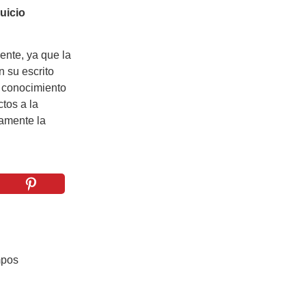
uicio
dente, ya que la
n su escrito
 conocimiento
ctos a la
iamente la
mpos