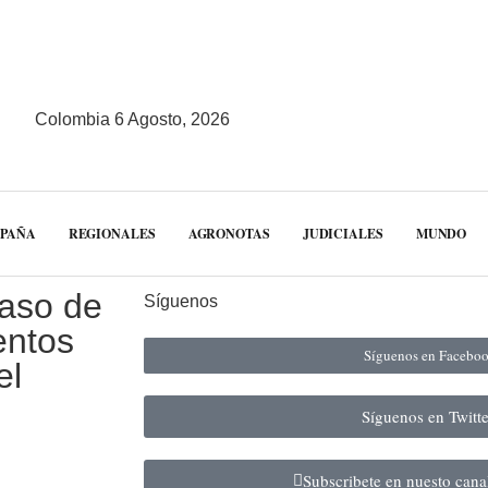
Colombia 6 Agosto, 2026
MPAÑA
REGIONALES
AGRONOTAS
JUDICIALES
MUNDO
caso de
Síguenos
entos
Síguenos en Facebo
el
Síguenos en Twitt
Subscribete en nuesto can