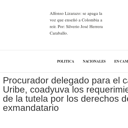
Alfonso Lizarazo: se apaga la
voz que enseñó a Colombia a
reír. Por: Silverio José Herrera
Caraballo.
POLITICA
NACIONALES
EN CA
Procurador delegado para el 
Uribe, coadyuva los requerimi
de la tutela por los derechos d
exmandatario