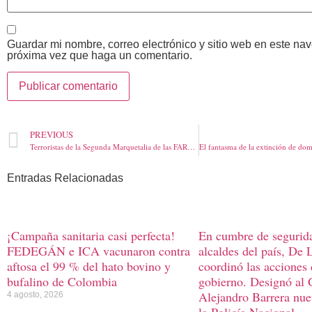
Guardar mi nombre, correo electrónico y sitio web en este na
próxima vez que haga un comentario.
PREVIOUS
Terroristas de la Segunda Marquetalia de las FARC, intimidaron a viajeros de varios vehículos en la vía Florencia
Entradas Relacionadas
¡Campaña sanitaria casi perfecta!
En cumbre de segurid
FEDEGÁN e ICA vacunaron contra
alcaldes del país, De 
aftosa el 99 % del hato bovino y
coordinó las acciones
bufalino de Colombia
gobierno. Designó al 
Alejandro Barrera nue
4 agosto, 2026