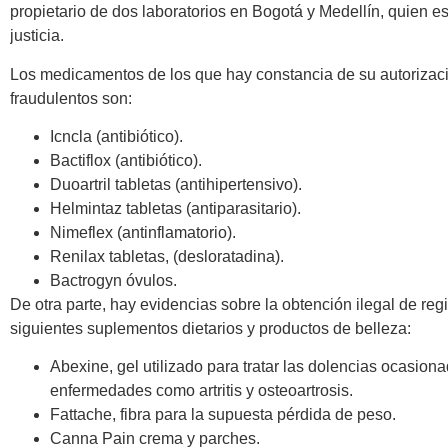
propietario de dos laboratorios en Bogotá y Medellín, quien es
justicia.
Los medicamentos de los que hay constancia de su autorizaci
fraudulentos son:
Icncla (antibiótico).
Bactiflox (antibiótico).
Duoartril tabletas (antihipertensivo).
Helmintaz tabletas (antiparasitario).
Nimeflex (antinflamatorio).
Renilax tabletas, (desloratadina).
Bactrogyn óvulos.
De otra parte, hay evidencias sobre la obtención ilegal de regi
siguientes suplementos dietarios y productos de belleza:
Abexine, gel utilizado para tratar las dolencias ocasion
enfermedades como artritis y osteoartrosis.
Fattache, fibra para la supuesta pérdida de peso.
Canna Pain crema y parches.