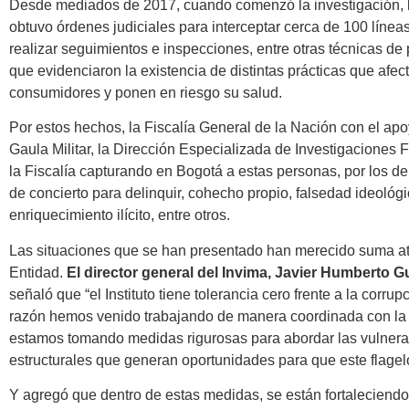
Desde mediados de 2017, cuando comenzó la investigación, l
obtuvo órdenes judiciales para interceptar cerca de 100 líneas
realizar seguimientos e inspecciones, entre otras técnicas de p
que evidenciaron la existencia de distintas prácticas que afec
consumidores y ponen en riesgo su salud.
Por estos hechos, la Fiscalía General de la Nación con el apo
Gaula Militar, la Dirección Especializada de Investigaciones 
la Fiscalía capturando en Bogotá a estas personas, por los del
de concierto para delinquir, cohecho propio, falsedad ideológi
enriquecimiento ilícito, entre otros.
Las situaciones que se han presentado han merecido suma at
Entidad.
El director general del Invima, Javier Humberto
señaló que “el Instituto tiene tolerancia cero frente a la corrup
razón hemos venido trabajando de manera coordinada con la 
estamos tomando medidas rigurosas para abordar las vulnera
estructurales que generan oportunidades para que este flagel
Y agregó que dentro de estas medidas, se están fortaleciendo