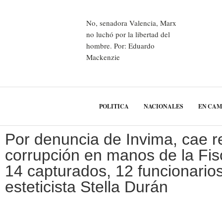
No, senadora Valencia, Marx
no luchó por la libertad del
hombre. Por: Eduardo
Mackenzie
POLITICA
NACIONALES
EN CA
Por denuncia de Invima, cae r
corrupción en manos de la Fisc
14 capturados, 12 funcionarios
esteticista Stella Durán