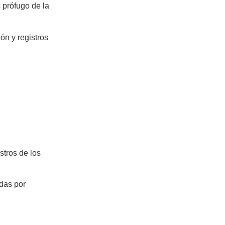
 prófugo de la
ón y registros
stros de los
adas por