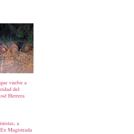
 que vuelve a
ridad del
José Herrera
nistas, a
 Ex Magistrada