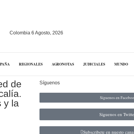
Colombia 6 Agosto, 2026
MPAÑA
REGIONALES
AGRONOTAS
JUDICIALES
MUNDO
ed de
Síguenos
alía.
Síguenos en Facebo
 y la
Síguenos en Twitt
Subscribete en nuesto can