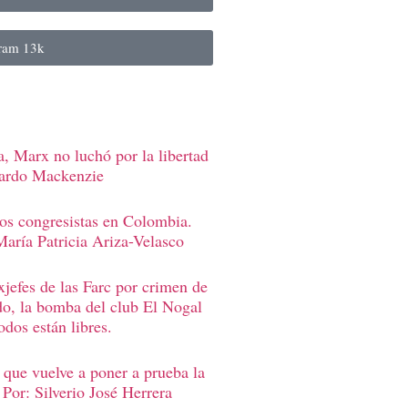
gram
13k
, Marx no luchó por la libertad
uardo Mackenzie
los congresistas en Colombia.
aría Patricia Ariza-Velasco
jefes de las Farc por crimen de
, la bomba del club El Nogal
odos están libres.
 que vuelve a poner a prueba la
 Por: Silverio José Herrera