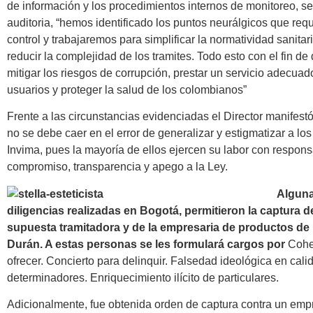
de información y los procedimientos internos de monitoreo, s
auditoria, “hemos identificado los puntos neurálgicos que req
control y trabajaremos para simplificar la normatividad sanitari
reducir la complejidad de los tramites. Todo esto con el fin de 
mitigar los riesgos de corrupción, prestar un servicio adecuad
usuarios y proteger la salud de los colombianos”
Frente a las circunstancias evidenciadas el Director manifest
no se debe caer en el error de generalizar y estigmatizar a los
Invima, pues la mayoría de ellos ejercen su labor con respons
compromiso, transparencia y apego a la Ley.
Alguna
diligencias realizadas en Bogotá, permitieron la captura 
supuesta tramitadora y de la empresaria de productos de b
Durán. A estas personas se les formulará cargos por
Cohe
ofrecer. Concierto para delinquir. Falsedad ideológica en cali
determinadores. Enriquecimiento ilícito de particulares.
Adicionalmente, fue obtenida orden de captura contra un emp