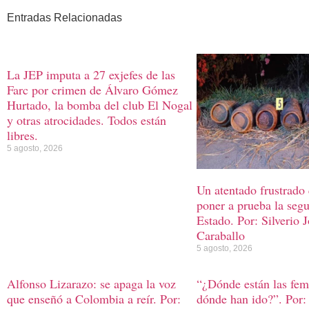
Entradas Relacionadas
La JEP imputa a 27 exjefes de las
Farc por crimen de Álvaro Gómez
Hurtado, la bomba del club El Nogal
y otras atrocidades. Todos están
libres.
5 agosto, 2026
Un atentado frustrado
poner a prueba la segu
Estado. Por: Silverio 
Caraballo
5 agosto, 2026
Alfonso Lizarazo: se apaga la voz
“¿Dónde están las femi
que enseñó a Colombia a reír. Por:
dónde han ido?”. Por: