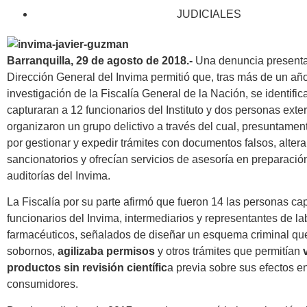
JUDICIALES
Barranquilla, 29 de agosto de 2018.-
Una denuncia presenta
Dirección General del Invima permitió que, tras más de un añ
investigación de la Fiscalía General de la Nación, se identific
capturaran a 12 funcionarios del Instituto y dos personas ext
organizaron un grupo delictivo a través del cual, presuntamen
por gestionar y expedir trámites con documentos falsos, alte
sancionatorios y ofrecían servicios de asesoría en preparació
auditorías del Invima.
La Fiscalía por su parte afirmó que fueron 14 las personas ca
funcionarios del Invima, intermediarios y representantes de la
farmacéuticos, señalados de diseñar un esquema criminal qu
sobornos,
agilizaba permisos
y otros trámites que permitían
productos sin revisión científic
a previa sobre sus efectos en
consumidores.