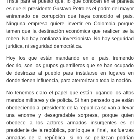
Triste para él puesto que, lo que conocen en el planeta
es que el presidente Gustavo Petro es el padre del mayor
entramado de corrupción que haya conocido el pais.
Ninguna empresa quiere invertir en Colombia porque
temen que la destinación económica que realicen se la
roben. No hay confianza inversionista. No hay seguridad
jurídica, ni seguridad democrática.
Hoy los que están mandando en el pais, tremendo
decirlo, son los grupos guerrilleros que se han ocupado
de destrozar al pueblo para instalarse en lugares en
donde tienen influencia, para aterrorizar a toda la nación.
No tenemos claro el papel que están jugando los altos
mandos militares y de policía. Si han pensado que están
obedeciendo al presidente de la republica se van a llevar
una enorme y desagradable sorpresa, porque quien
obedece a los actores armados insurgentes es el
presidente de la república, por lo que al final, las fuerzas
armadas de la república, si no se pellizcan podrían