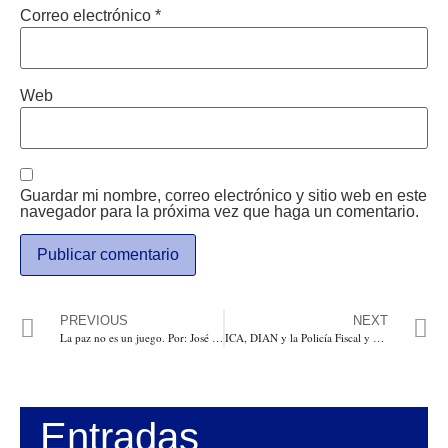
Correo electrónico
*
Web
Guardar mi nombre, correo electrónico y sitio web en este
navegador para la próxima vez que haga un comentario.
PREVIOUS
NEXT
La paz no es un juego. Por: José Félix Lafaurie
ICA, DIAN y la Policía Fiscal y Aduanera, fortalecen las estrategias para combatir el contrabando de ganado y proteger la sanidad animal en el Atlántico
Entradas