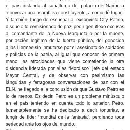
el pais instando al subalterno del palacio de Nariño a
“convocar una asamblea constituyente, a como dé lugar:”
Y también, luego de escuchar al exconvicto Otty Patiño,
disque alto comisionado de paz, pedir genuflexo excusas
al comandante de la Nueva Marquetalia por la muerte,
por acción legitima de la fuerza pública, del genocida
alias Hermes sin inmutarse por el asesinato de soldados
y policías de la patria, al igual que conocer, de primera
mano, las atrocidades que viene cometiendo la otra
disidencia liderada por alias “Mordisco” jefe del estado
Mayor Central, y de observar con pesimismo las
lánguidas y farragosas conversaciones de paz con el
ELN, he llegado a la conclusión de que Gustavo Petro es
lo de menos. Es decir, Petro es un problema minúsculo
en el pais teniendo en cuenta todo lo anterior. Petro,
lamentablemente se ha dedicado a decir tonterías, a
fungir de líder “mundial de la fantasía”, perdiendo toda
seriedad ante los ojos del mundo.