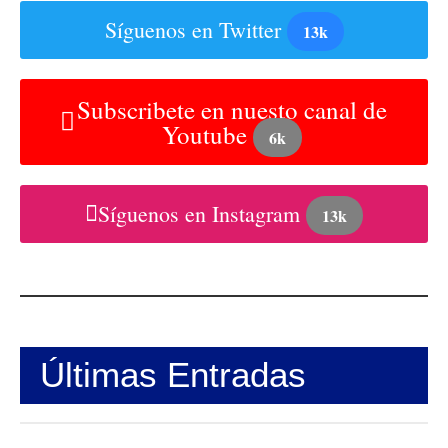
Síguenos en Twitter
13k
Subscribete en nuesto canal de
Youtube
6k
Síguenos en Instagram
13k
Últimas Entradas