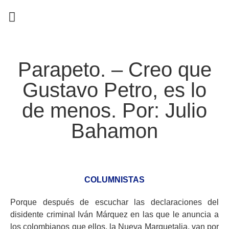
EN CAMPAÑA
Parapeto. – Creo que
Gustavo Petro, es lo
de menos. Por: Julio
Bahamon
COLUMNISTAS
Porque después de escuchar las declaraciones del
disidente criminal Iván Márquez en las que le anuncia a
los colombianos que ellos, la Nueva Marquetalia, van por