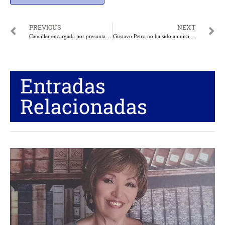
PREVIOUS
NEXT
Canciller encargada por presuntas irregularidades en convenio para fabricación de pasaportes, en el foco de la Procuraduría
Gustavo Petro no ha sido amnistiado. Por: Eduardo Mackenzie
Entradas
Relacionadas