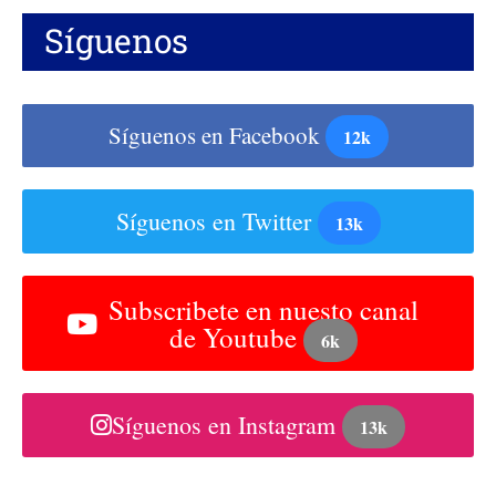
Síguenos
Síguenos en Facebook
12k
Síguenos en Twitter
13k
Subscribete en nuesto canal
de Youtube
6k
Síguenos en Instagram
13k