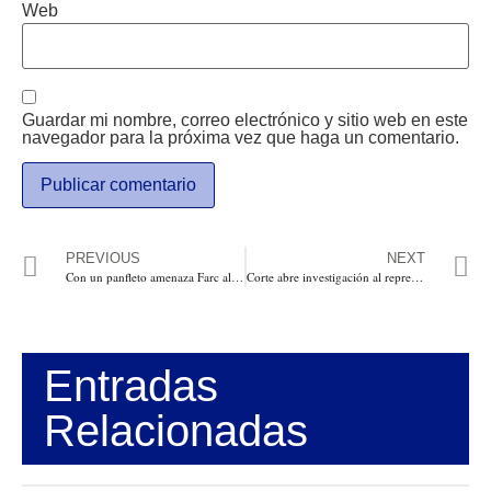
Web
Guardar mi nombre, correo electrónico y sitio web en este
navegador para la próxima vez que haga un comentario.
PREVIOUS
NEXT
Con un panfleto amenaza Farc al ex secuestrado y ex representante a la Cámara Jaime Felipe Lozada
Corte abre investigación al representante a la Cámara por el Atlántico, Modesto Aguilera quien habría abusado sexualmente de una joven
Entradas
Relacionadas