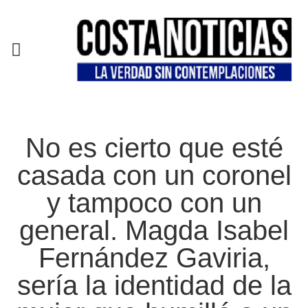
EN CAMPAÑA
No es cierto que esté
casada con un coronel
y tampoco con un
general. Magda Isabel
Fernández Gaviria,
sería la identidad de la