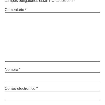
campos obligatorios están marcados con
*
Comentario
*
Nombre
*
Correo electrónico
*