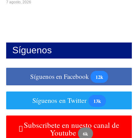
7 agosto, 2026
Síguenos
Síguenos en Facebook
12k
Síguenos en Twitter
13k
Subscribete en nuesto canal de
Youtube
6k