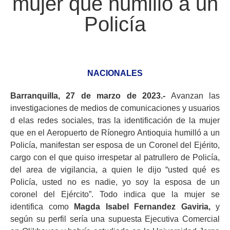
mujer que humilló a un
Policía
NACIONALES
Barranquilla, 27 de marzo de 2023.-
Avanzan las
investigaciones de medios de comunicaciones y usuarios
d elas redes sociales, tras la identificación de la mujer
que en el Aeropuerto de Ríonegro Antioquia humilló a un
Policía, manifestan ser esposa de un
Coronel
del Ejérito,
cargo con el que quiso irrespetar al patrullero de Policía,
del area de vigilancia, a quien le dijo “usted qué es
Policía, usted no es nadie, yo soy la esposa de un
coronel del Ejército”. Todo indica que la mujer se
identifica como
Magda
Isabel Fernandez
Gaviria,
y
según su perfil sería una supuesta Ejecutiva Comercial