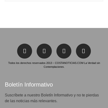
Todos los derechos reservados 2013 – COSTANOTICIAS.COM La Verdad sin
Contemplaciones.
Boletín Informativo
Suscríbete a nuestro Boletín Informativo y no te pierdas
de las noticias más relevantes.