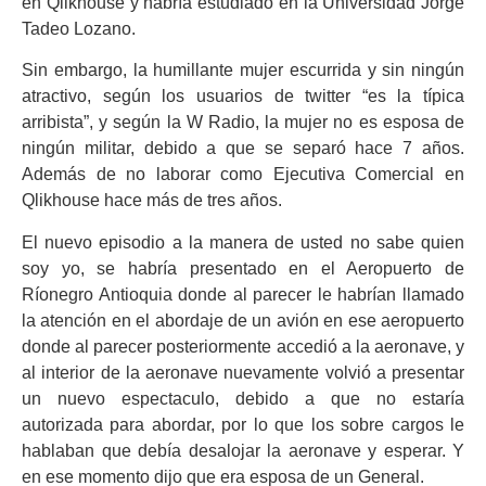
en Qlikhouse y habría estudiado en la Universidad Jorge
Tadeo Lozano.
Sin embargo, la humillante mujer escurrida y sin ningún
atractivo, según los usuarios de twitter “es la típica
arribista”, y según la W Radio, la mujer no es esposa de
ningún militar, debido a que se separó hace 7 años.
Además de no laborar como Ejecutiva Comercial en
Qlikhouse hace más de tres años.
El nuevo episodio a la manera de usted no sabe quien
soy yo, se habría presentado en el Aeropuerto de
Ríonegro Antioquia donde
al parecer le habrían llamado
la atención en el abordaje de un avión en ese aeropuerto
donde al parecer posteriormente accedió a la aeronave, y
al interior de la aeronave nuevamente volvió a presentar
un nuevo espectaculo, debido a que no estaría
autorizada para abordar, por lo que los sobre cargos le
hablaban que debía desalojar la aeronave y esperar. Y
en ese momento dijo que era esposa de un General.