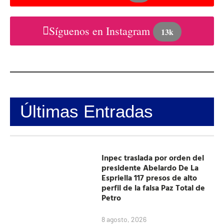
Síguenos en Instagram
13k
Últimas Entradas
Inpec traslada por orden del
presidente Abelardo De La
Espriella 117 presos de alto
perfil de la falsa Paz Total de
Petro
8 agosto, 2026