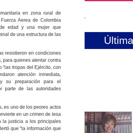
manitaria en zona rural de
a
Fuerza Aerea de Colombia
s de edad y una mujer que
inal de una estructura de las
Últim
as resistieron en condiciones
, para quienes atentar contra
“las tropas del Ejército, con
ndaron atención inmediata,
n y su preparación para el
r parte de las autoridades
s, es uno de los peores actos
nvierte en un crimen de lesa
la justicia a los principales
lertó que “la información que