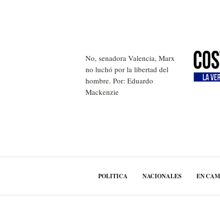
No, senadora Valencia, Marx
no luchó por la libertad del
hombre. Por: Eduardo
Mackenzie
POLITICA
NACIONALES
EN CA