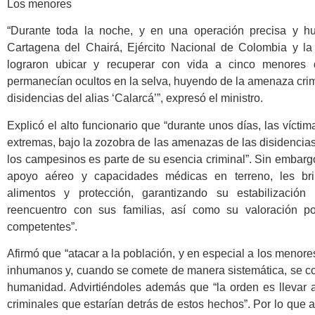
Los menores
“Durante toda la noche, y en una operación precisa y hu
Cartagena del Chairá, Ejército Nacional de Colombia
y l
lograron ubicar y recuperar con vida a cinco menore
permanecían ocultos en la selva, huyendo de la amenaza crim
disidencias del alias ‘Calarcá’”, expresó el ministro.
Explicó el alto funcionario que “durante unos días, las víctim
extremas, bajo la zozobra de las amenazas de las disidencias
los campesinos es parte de su esencia criminal”. Sin embargo 
apoyo aéreo y capacidades médicas en terreno, les bri
alimentos y protección, garantizando su estabilizació
reencuentro con sus familias, así como su valoración po
competentes”.
Afirmó que “atacar a la población, y en especial a los menore
inhumanos y, cuando se comete de manera sistemática, se co
humanidad. Advirtiéndoles además que “la orden es llevar a 
criminales que estarían detrás de estos hechos”. Por lo que a