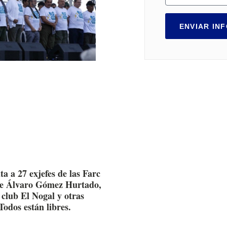
ENVIAR IN
a a 27 exjefes de las Farc
de Álvaro Gómez Hurtado,
 club El Nogal y otras
Todos están libres.