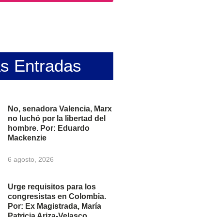
as Entradas
No, senadora Valencia, Marx
no luchó por la libertad del
hombre. Por: Eduardo
Mackenzie
6 agosto, 2026
Urge requisitos para los
congresistas en Colombia.
Por: Ex Magistrada, María
Patricia Ariza-Velasco