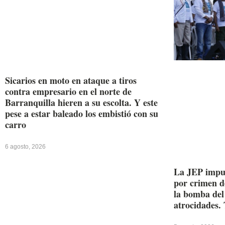
Sicarios en moto en ataque a tiros
contra empresario en el norte de
Barranquilla hieren a su escolta. Y este
pese a estar baleado los embistió con su
carro
6 agosto, 2026
La JEP imput
por crimen 
la bomba del
atrocidades. 