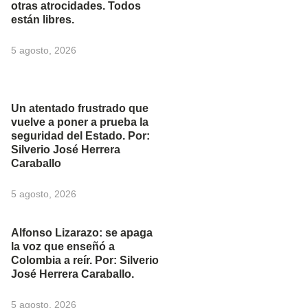
otras atrocidades. Todos
están libres.
5 agosto, 2026
Un atentado frustrado que
vuelve a poner a prueba la
seguridad del Estado. Por:
Silverio José Herrera
Caraballo
5 agosto, 2026
Alfonso Lizarazo: se apaga
la voz que enseñó a
Colombia a reír. Por: Silverio
José Herrera Caraballo.
5 agosto, 2026