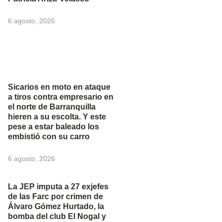
6 agosto, 2026
Sicarios en moto en ataque
a tiros contra empresario en
el norte de Barranquilla
hieren a su escolta. Y este
pese a estar baleado los
embistió con su carro
6 agosto, 2026
La JEP imputa a 27 exjefes
de las Farc por crimen de
Álvaro Gómez Hurtado, la
bomba del club El Nogal y