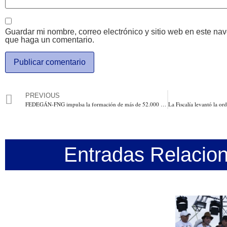
Guardar mi nombre, correo electrónico y sitio web en este na
que haga un comentario.
PREVIOUS
FEDEGÁN-FNG impulsa la formación de más de 52.000 ganaderos, trabajadores del sector y estudiantes en todo el país
Entradas Relacio