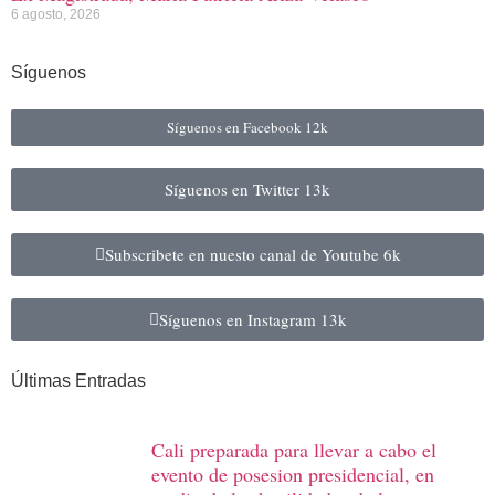
6 agosto, 2026
Síguenos
Síguenos en Facebook
12k
Síguenos en Twitter
13k
Subscribete en nuesto canal de Youtube
6k
Síguenos en Instagram
13k
Últimas Entradas
Cali preparada para llevar a cabo el
evento de posesion presidencial, en