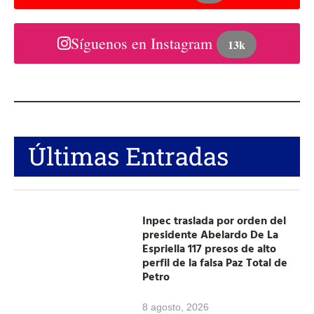
Síguenos en Instagram
13k
Últimas Entradas
Inpec traslada por orden del
presidente Abelardo De La
Espriella 117 presos de alto
perfil de la falsa Paz Total de
Petro
8 agosto, 2026