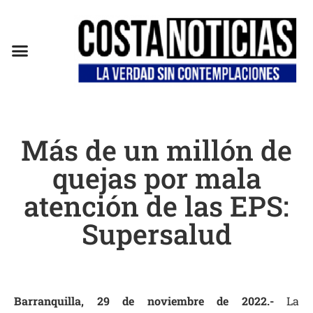
EN CAMPAÑA
Más de un millón de
quejas por mala
atención de las EPS:
Supersalud
Barranquilla, 29 de noviembre de 2022.-
La